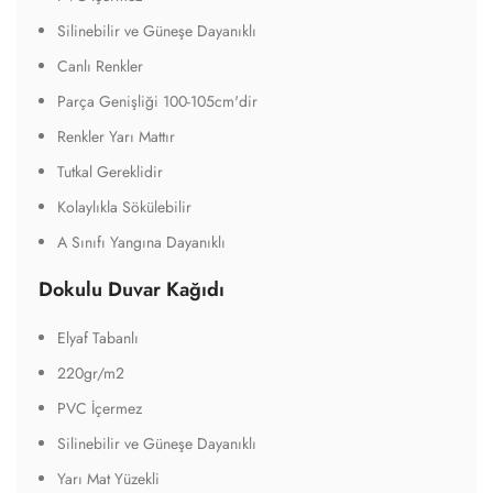
Silinebilir ve Güneşe Dayanıklı
Canlı Renkler
Parça Genişliği 100-105cm'dir
Renkler Yarı Mattır
Tutkal Gereklidir
Kolaylıkla Sökülebilir
A Sınıfı Yangına Dayanıklı
Dokulu Duvar Kağıdı
Elyaf Tabanlı
220gr/m2
PVC İçermez
Silinebilir ve Güneşe Dayanıklı
Yarı Mat Yüzekli