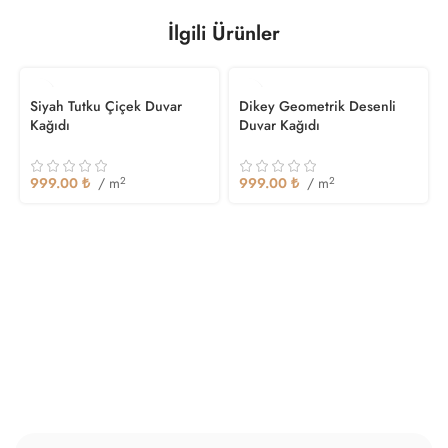
İlgili Ürünler
Siyah Tutku Çiçek Duvar
Dikey Geometrik Desenli
Kağıdı
Duvar Kağıdı
999.00
₺
/ m
2
999.00
₺
/ m
2