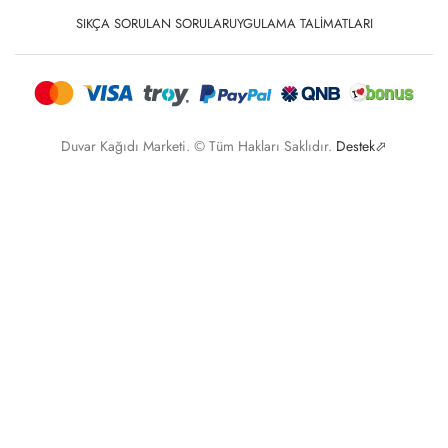
SIKÇA SORULAN SORULAR
UYGULAMA TALIMATLARI
Duvar Kağıdı Marketi. © Tüm Hakları Saklıdır.
Destek⬀