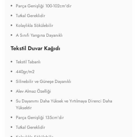
Parça Genişliği 100-102cm'dir
Tutkal Gereklidir
Kolaylıkla Sökülebilir
A Sınıfı Yangına Dayanıklı
Tekstil Duvar Kağıdı
Tekstil Tabanlı
440gr/m2
Silinebilir ve Güneşe Dayanıklı
Alev Almaz Özelliği
Su Dayanımı Daha Yüksek ve Yırtılmaya Direnci Daha
Yüksektir
Parça Genişliği 135cm'dir
Tutkal Gereklidir
Kolaylıkla Sökülebilir