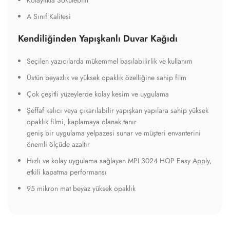
A Sınıf Kalitesi
Kendiliğinden Yapışkanlı Duvar Kağıdı
Seçilen yazıcılarda mükemmel basılabilirlik ve kullanım
Üstün beyazlık ve yüksek opaklık özelliğine sahip film
Çok çeşitli yüzeylerde kolay kesim ve uygulama
Şeffaf kalıcı veya çıkarılabilir yapışkan yapılara sahip yüksek
opaklık filmi, kaplamaya olanak tanır
geniş bir uygulama yelpazesi sunar ve müşteri envanterini
önemli ölçüde azaltır
Hızlı ve kolay uygulama sağlayan MPI 3024 HOP Easy Apply,
etkili kapatma performansı
95 mikron mat beyaz yüksek opaklık