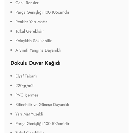
Canlı Renkler
Parça Genişliği 100-105cm'dir
Renkler Yarı Mattır
Tutkal Gereklidir
Kolaylıkla Sökülebilir
A Sınıfı Yangına Dayanıklı
Dokulu Duvar Kağıdı
Elyaf Tabanlı
220gr/m2
PVC İçermez
Silinebilir ve Güneşe Dayanıklı
Yarı Mat Yüzekli
Parça Genişliği 100-102cm'dir
Tutkal Gereklidir