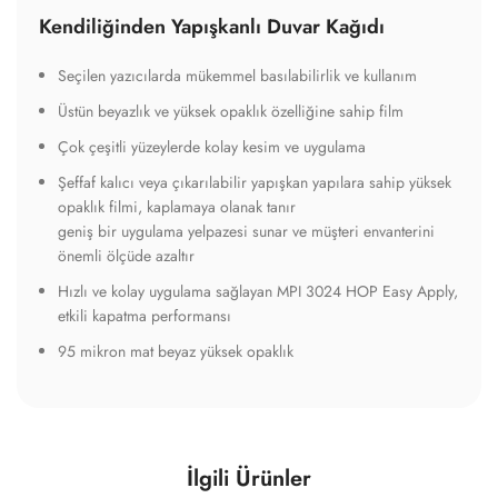
Kendiliğinden Yapışkanlı Duvar Kağıdı
Seçilen yazıcılarda mükemmel basılabilirlik ve kullanım
Üstün beyazlık ve yüksek opaklık özelliğine sahip film
Çok çeşitli yüzeylerde kolay kesim ve uygulama
Şeffaf kalıcı veya çıkarılabilir yapışkan yapılara sahip yüksek
opaklık filmi, kaplamaya olanak tanır
geniş bir uygulama yelpazesi sunar ve müşteri envanterini
önemli ölçüde azaltır
Hızlı ve kolay uygulama sağlayan MPI 3024 HOP Easy Apply,
etkili kapatma performansı
95 mikron mat beyaz yüksek opaklık
İlgili Ürünler