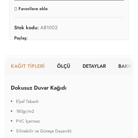
Favorilere ekle
Stok kodu:
AB1002
Paylaş:
KAĞIT TİPLERİ
ÖLÇÜ
DETAYLAR
BAKIM V
Dokusuz Duvar Kağıdı
Elyaf Tabanlı
180gr/m2
PVC İçermez
Silinebilir ve Güneşe Dayanıklı