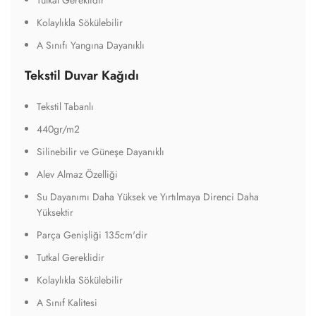
Kolaylıkla Sökülebilir
A Sınıfı Yangına Dayanıklı
Tekstil Duvar Kağıdı
Tekstil Tabanlı
440gr/m2
Silinebilir ve Güneşe Dayanıklı
Alev Almaz Özelliği
Su Dayanımı Daha Yüksek ve Yırtılmaya Direnci Daha
Yüksektir
Parça Genişliği 135cm'dir
Tutkal Gereklidir
Kolaylıkla Sökülebilir
A Sınıf Kalitesi