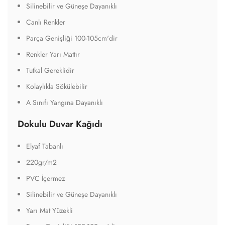
Silinebilir ve Güneşe Dayanıklı
Canlı Renkler
Parça Genişliği 100-105cm'dir
Renkler Yarı Mattır
Tutkal Gereklidir
Kolaylıkla Sökülebilir
A Sınıfı Yangına Dayanıklı
Dokulu Duvar Kağıdı
Elyaf Tabanlı
220gr/m2
PVC İçermez
Silinebilir ve Güneşe Dayanıklı
Yarı Mat Yüzekli