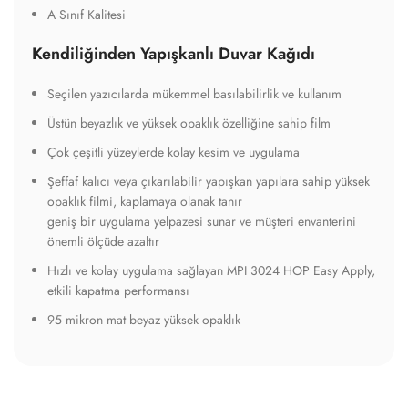
A Sınıf Kalitesi
Kendiliğinden Yapışkanlı Duvar Kağıdı
Seçilen yazıcılarda mükemmel basılabilirlik ve kullanım
Üstün beyazlık ve yüksek opaklık özelliğine sahip film
Çok çeşitli yüzeylerde kolay kesim ve uygulama
Şeffaf kalıcı veya çıkarılabilir yapışkan yapılara sahip yüksek
opaklık filmi, kaplamaya olanak tanır
geniş bir uygulama yelpazesi sunar ve müşteri envanterini
önemli ölçüde azaltır
Hızlı ve kolay uygulama sağlayan MPI 3024 HOP Easy Apply,
etkili kapatma performansı
95 mikron mat beyaz yüksek opaklık