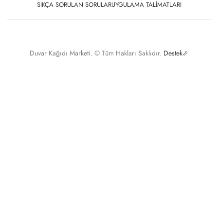
SIKÇA SORULAN SORULAR
UYGULAMA TALIMATLARI
Duvar Kağıdı Marketi. © Tüm Hakları Saklıdır.
Destek⬀