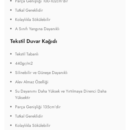
Parça Genişliği 100-102cm'dir
Tutkal Gereklidir
Kolaylıkla Sökülebilir
A Sınıfı Yangına Dayanıklı
Tekstil Duvar Kağıdı
Tekstil Tabanlı
440gr/m2
Silinebilir ve Güneşe Dayanıklı
Alev Almaz Özelliği
Su Dayanımı Daha Yüksek ve Yırtılmaya Direnci Daha
Yüksektir
Parça Genişliği 135cm'dir
Tutkal Gereklidir
Kolaylıkla Sökülebilir