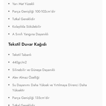
Yarı Mat Yüzekli
Parça Genişliği 100-102cm'dir
Tutkal Gereklidir
Kolaylıkla Sökülebilir
A Sınıfı Yangına Dayanıklı
Tekstil Duvar Kağıdı
Tekstil Tabanlı
440gr/m2
Silinebilir ve Güneşe Dayanıklı
Alev Almaz Özelliği
Su Dayanımı Daha Yüksek ve Yırtılmaya Direnci Daha
Yüksektir
Parça Genişliği 135cm'dir
Tutkal Gereklidir