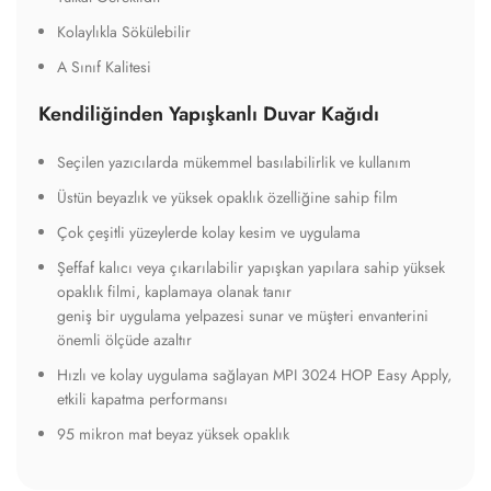
Kolaylıkla Sökülebilir
A Sınıf Kalitesi
Kendiliğinden Yapışkanlı Duvar Kağıdı
Seçilen yazıcılarda mükemmel basılabilirlik ve kullanım
Üstün beyazlık ve yüksek opaklık özelliğine sahip film
Çok çeşitli yüzeylerde kolay kesim ve uygulama
Şeffaf kalıcı veya çıkarılabilir yapışkan yapılara sahip yüksek
opaklık filmi, kaplamaya olanak tanır
geniş bir uygulama yelpazesi sunar ve müşteri envanterini
önemli ölçüde azaltır
Hızlı ve kolay uygulama sağlayan MPI 3024 HOP Easy Apply,
etkili kapatma performansı
95 mikron mat beyaz yüksek opaklık