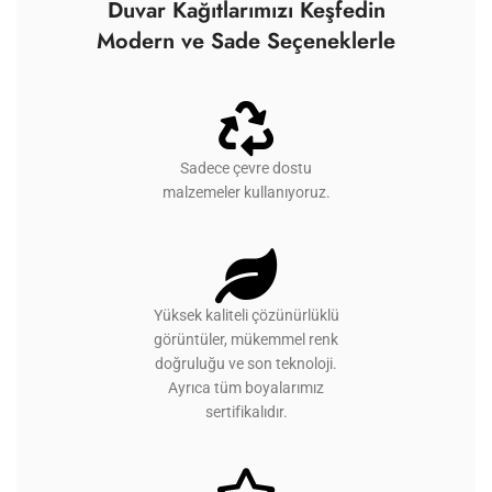
Duvar Kağıtlarımızı Keşfedin
Modern ve Sade Seçeneklerle
Sadece çevre dostu
malzemeler kullanıyoruz.
Yüksek kaliteli çözünürlüklü
görüntüler, mükemmel renk
doğruluğu ve son teknoloji.
Ayrıca tüm boyalarımız
sertifikalıdır.