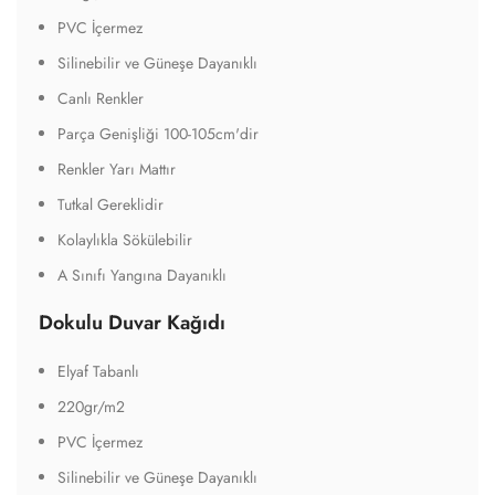
PVC İçermez
Silinebilir ve Güneşe Dayanıklı
Canlı Renkler
Parça Genişliği 100-105cm'dir
Renkler Yarı Mattır
Tutkal Gereklidir
Kolaylıkla Sökülebilir
A Sınıfı Yangına Dayanıklı
Dokulu Duvar Kağıdı
Elyaf Tabanlı
220gr/m2
PVC İçermez
Silinebilir ve Güneşe Dayanıklı