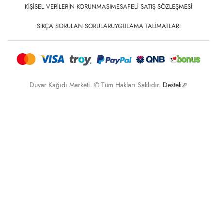
KIŞISEL VERILERIN KORUNMASI
MESAFELI SATIŞ SÖZLEŞMESI
SIKÇA SORULAN SORULAR
UYGULAMA TALIMATLARI
Duvar Kağıdı Marketi. © Tüm Hakları Saklıdır.
Destek⬀