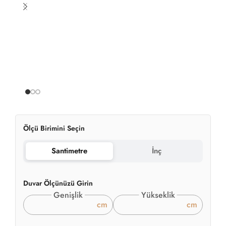
Ölçü Birimini Seçin
Santimetre
İnç
Duvar Ölçünüzü Girin
Genişlik
Yükseklik
cm
cm