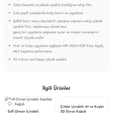
Üstün beyazlık ve yüksek opaklık özelliğine sahip film
Çok çeşitli yüzeylerde kolay kesim ve uygulama
Şeffaf kalıcı veya çıkarılabilir yapışkan yapılara sahip yüksek
opaklık filmi, kaplamaya olanak tanır
geniş bir uygulama yelpazesi sunar ve müşteri envanterini
önemli ölçüde azaltır
Hızlı ve kolay uygulama sağlayan MPI 3024 HOP Easy Apply,
etkili kapatma performansı
95 mikron mat beyaz yüksek opaklık
İlgili Ürünler
Çıtalar içindeki At ve Kuşlar
Soft Orman İçindeki
3D Duvar Kağıdı