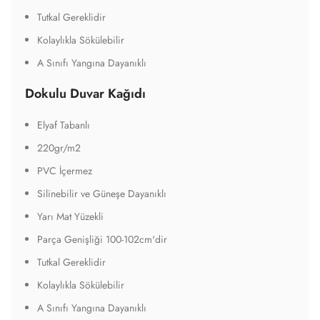
Tutkal Gereklidir
Kolaylıkla Sökülebilir
A Sınıfı Yangına Dayanıklı
Dokulu Duvar Kağıdı
Elyaf Tabanlı
220gr/m2
PVC İçermez
Silinebilir ve Güneşe Dayanıklı
Yarı Mat Yüzekli
Parça Genişliği 100-102cm'dir
Tutkal Gereklidir
Kolaylıkla Sökülebilir
A Sınıfı Yangına Dayanıklı