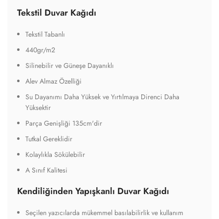
Tekstil Duvar Kağıdı
Tekstil Tabanlı
440gr/m2
Silinebilir ve Güneşe Dayanıklı
Alev Almaz Özelliği
Su Dayanımı Daha Yüksek ve Yırtılmaya Direnci Daha
Yüksektir
Parça Genişliği 135cm'dir
Tutkal Gereklidir
Kolaylıkla Sökülebilir
A Sınıf Kalitesi
Kendiliğinden Yapışkanlı Duvar Kağıdı
Seçilen yazıcılarda mükemmel basılabilirlik ve kullanım