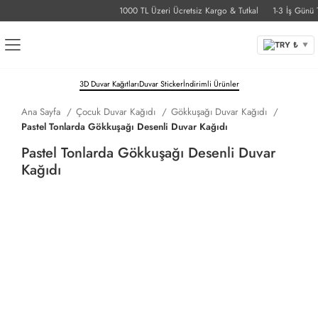
1000 TL Üzeri Ücretsiz Kargo & Tutkal
1-3 İş Günü Tes
TRY ₺
▼
3D Duvar Kağıtları
Duvar Sticker
İndirimli Ürünler
Ana Sayfa
Çocuk Duvar Kağıdı
Gökkuşağı Duvar Kağıdı
Pastel Tonlarda Gökkuşağı Desenli Duvar Kağıdı
Pastel Tonlarda Gökkuşağı Desenli Duvar
Kağıdı