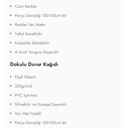
Canlı Renkler
Parça Genişliği 100-105cm'dir
Renkler Yarı Mattır
Tutkal Gereklidir
Kolaylıkla Sökülebilir
A Sınıfı Yangına Dayanıklı
Dokulu Duvar Kağıdı
Elyaf Tabanlı
220gr/m2
PVC İçermez
Silinebilir ve Güneşe Dayanıklı
Yarı Mat Yüzekli
Parça Genişliği 100-102cm'dir