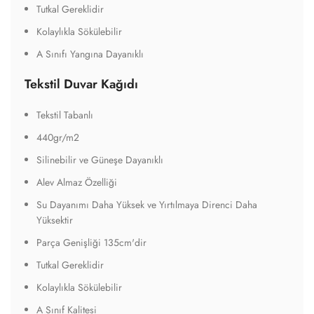
Tutkal Gereklidir
Kolaylıkla Sökülebilir
A Sınıfı Yangına Dayanıklı
Tekstil Duvar Kağıdı
Tekstil Tabanlı
440gr/m2
Silinebilir ve Güneşe Dayanıklı
Alev Almaz Özelliği
Su Dayanımı Daha Yüksek ve Yırtılmaya Direnci Daha
Yüksektir
Parça Genişliği 135cm'dir
Tutkal Gereklidir
Kolaylıkla Sökülebilir
A Sınıf Kalitesi