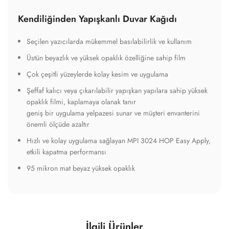
Kendiliğinden Yapışkanlı Duvar Kağıdı
Seçilen yazıcılarda mükemmel basılabilirlik ve kullanım
Üstün beyazlık ve yüksek opaklık özelliğine sahip film
Çok çeşitli yüzeylerde kolay kesim ve uygulama
Şeffaf kalıcı veya çıkarılabilir yapışkan yapılara sahip yüksek
opaklık filmi, kaplamaya olanak tanır
geniş bir uygulama yelpazesi sunar ve müşteri envanterini
önemli ölçüde azaltır
Hızlı ve kolay uygulama sağlayan MPI 3024 HOP Easy Apply,
etkili kapatma performansı
95 mikron mat beyaz yüksek opaklık
İlgili Ürünler