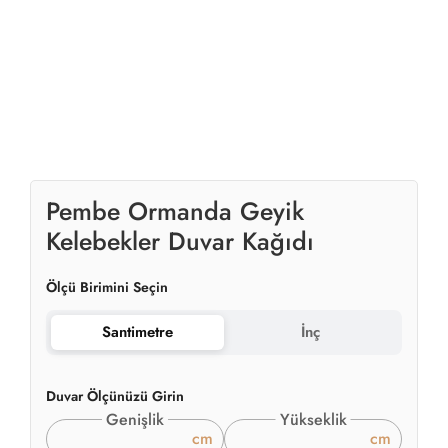
Pembe Ormanda Geyik
Kelebekler Duvar Kağıdı
Ölçü Birimini Seçin
Santimetre
İnç
Duvar Ölçünüzü Girin
Genişlik
Yükseklik
cm
cm