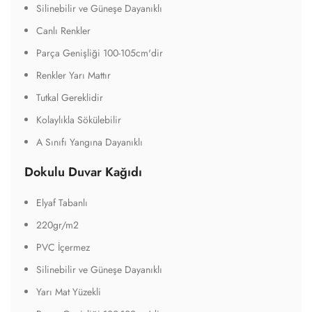
Silinebilir ve Güneşe Dayanıklı
Canlı Renkler
Parça Genişliği 100-105cm'dir
Renkler Yarı Mattır
Tutkal Gereklidir
Kolaylıkla Sökülebilir
A Sınıfı Yangına Dayanıklı
Dokulu Duvar Kağıdı
Elyaf Tabanlı
220gr/m2
PVC İçermez
Silinebilir ve Güneşe Dayanıklı
Yarı Mat Yüzekli