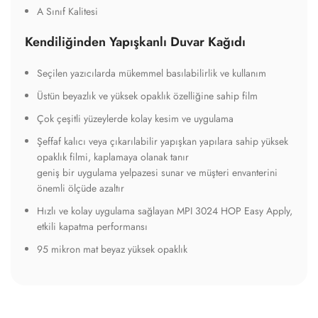
A Sınıf Kalitesi
Kendiliğinden Yapışkanlı Duvar Kağıdı
Seçilen yazıcılarda mükemmel basılabilirlik ve kullanım
Üstün beyazlık ve yüksek opaklık özelliğine sahip film
Çok çeşitli yüzeylerde kolay kesim ve uygulama
Şeffaf kalıcı veya çıkarılabilir yapışkan yapılara sahip yüksek
opaklık filmi, kaplamaya olanak tanır
geniş bir uygulama yelpazesi sunar ve müşteri envanterini
önemli ölçüde azaltır
Hızlı ve kolay uygulama sağlayan MPI 3024 HOP Easy Apply,
etkili kapatma performansı
95 mikron mat beyaz yüksek opaklık