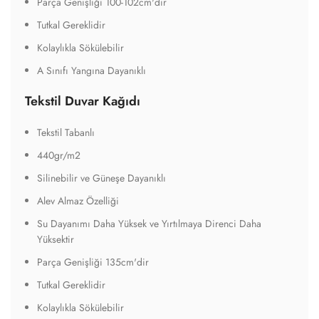
Parça Genişliği 100-102cm'dir
Tutkal Gereklidir
Kolaylıkla Sökülebilir
A Sınıfı Yangına Dayanıklı
Tekstil Duvar Kağıdı
Tekstil Tabanlı
440gr/m2
Silinebilir ve Güneşe Dayanıklı
Alev Almaz Özelliği
Su Dayanımı Daha Yüksek ve Yırtılmaya Direnci Daha
Yüksektir
Parça Genişliği 135cm'dir
Tutkal Gereklidir
Kolaylıkla Sökülebilir