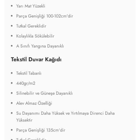
Yarı Mat Yüzekli
Parça Genişliği 100-102cm'dir
Tutkal Gereklidir
Kolaylıkla Sökülebilir
A Sınıfı Yangına Dayanıklı
Tekstil Duvar Kağıdı
Tekstil Tabanlı
440gr/m2
Silinebilir ve Güneşe Dayanıklı
Alev Almaz Özelliği
Su Dayanımı Daha Yüksek ve Yırtılmaya Direnci Daha
Yüksektir
Parça Genişliği 135cm'dir