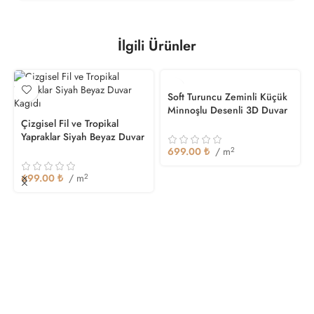
İlgili Ürünler
Soft Turuncu Zeminli Küçük
Minnoşlu Desenli 3D Duvar
Çizgisel Fil ve Tropikal
Kağıdı
Yapraklar Siyah Beyaz Duvar
Kağıdı
699.00
₺
/ m
2
699.00
₺
/ m
2