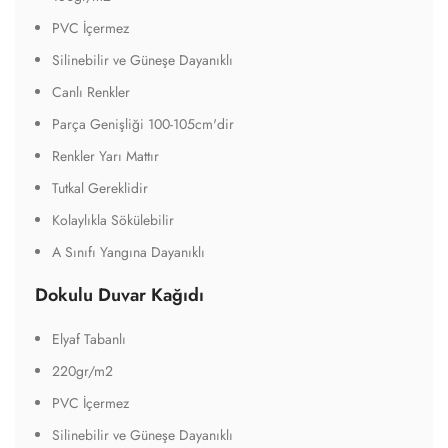
PVC İçermez
Silinebilir ve Güneşe Dayanıklı
Canlı Renkler
Parça Genişliği 100-105cm'dir
Renkler Yarı Mattır
Tutkal Gereklidir
Kolaylıkla Sökülebilir
A Sınıfı Yangına Dayanıklı
Dokulu Duvar Kağıdı
Elyaf Tabanlı
220gr/m2
PVC İçermez
Silinebilir ve Güneşe Dayanıklı