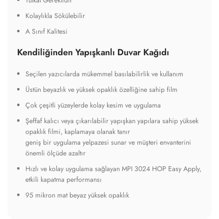
Tutkal Gereklidir
Kolaylıkla Sökülebilir
A Sınıf Kalitesi
Kendiliğinden Yapışkanlı Duvar Kağıdı
Seçilen yazıcılarda mükemmel basılabilirlik ve kullanım
Üstün beyazlık ve yüksek opaklık özelliğine sahip film
Çok çeşitli yüzeylerde kolay kesim ve uygulama
Şeffaf kalıcı veya çıkarılabilir yapışkan yapılara sahip yüksek
opaklık filmi, kaplamaya olanak tanır
geniş bir uygulama yelpazesi sunar ve müşteri envanterini
önemli ölçüde azaltır
Hızlı ve kolay uygulama sağlayan MPI 3024 HOP Easy Apply,
etkili kapatma performansı
95 mikron mat beyaz yüksek opaklık