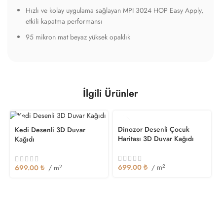
Hızlı ve kolay uygulama sağlayan MPI 3024 HOP Easy Apply,
etkili kapatma performansı
95 mikron mat beyaz yüksek opaklık
İlgili Ürünler
Dinozor Desenli Çocuk
Kedi Desenli 3D Duvar
Haritası 3D Duvar Kağıdı
Kağıdı
699.00
₺
/ m
2
699.00
₺
/ m
2