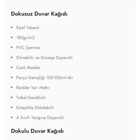
Dokusuz Duvar Kağıdı
Elyaf Tabanlı
180gr/m2
PVC İçermez
Silinebilir ve Güneşe Dayanıklı
Canlı Renkler
Parça Genişliği 100-105cm'dir
Renkler Yarı Mattır
Tutkal Gereklidir
Kolaylıkla Sökülebilir
A Sınıfı Yangına Dayanıklı
Dokulu Duvar Kağıdı