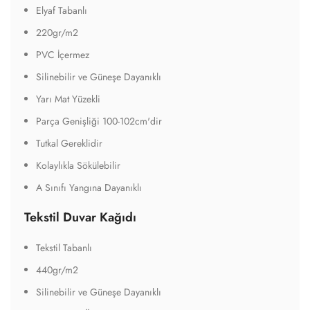
Elyaf Tabanlı
220gr/m2
PVC İçermez
Silinebilir ve Güneşe Dayanıklı
Yarı Mat Yüzekli
Parça Genişliği 100-102cm'dir
Tutkal Gereklidir
Kolaylıkla Sökülebilir
A Sınıfı Yangına Dayanıklı
Tekstil Duvar Kağıdı
Tekstil Tabanlı
440gr/m2
Silinebilir ve Güneşe Dayanıklı