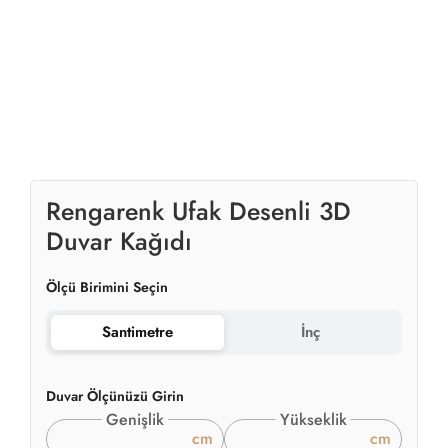
Rengarenk Ufak Desenli 3D
Duvar Kağıdı
Ölçü Birimini Seçin
Santimetre
İnç
Duvar Ölçünüzü Girin
Genişlik
Yükseklik
cm
cm