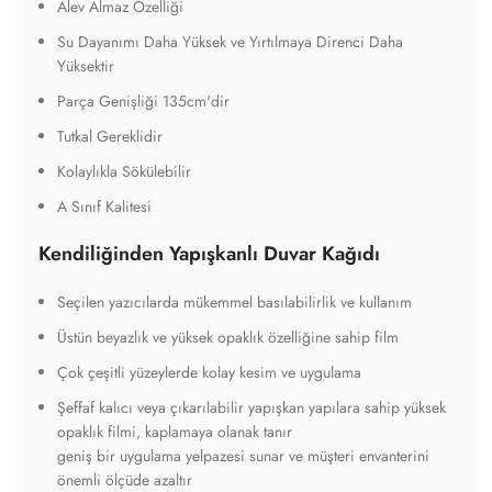
Alev Almaz Özelliği
Su Dayanımı Daha Yüksek ve Yırtılmaya Direnci Daha
Yüksektir
Parça Genişliği 135cm'dir
Tutkal Gereklidir
Kolaylıkla Sökülebilir
A Sınıf Kalitesi
Kendiliğinden Yapışkanlı Duvar Kağıdı
Seçilen yazıcılarda mükemmel basılabilirlik ve kullanım
Üstün beyazlık ve yüksek opaklık özelliğine sahip film
Çok çeşitli yüzeylerde kolay kesim ve uygulama
Şeffaf kalıcı veya çıkarılabilir yapışkan yapılara sahip yüksek
opaklık filmi, kaplamaya olanak tanır
geniş bir uygulama yelpazesi sunar ve müşteri envanterini
önemli ölçüde azaltır