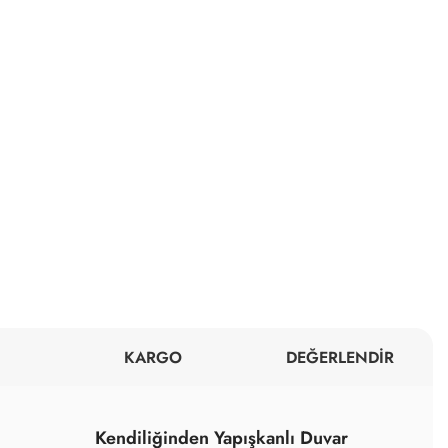
KARGO
DEĞERLENDİR
Kendiliğinden Yapışkanlı Duvar