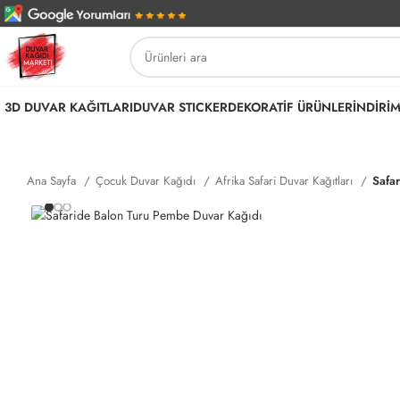
3D DUVAR KAĞITLARI
DUVAR STICKER
DEKORATİF ÜRÜNLER
İNDİRİ
Ana Sayfa
Çocuk Duvar Kağıdı
Afrika Safari Duvar Kağıtları
Safa