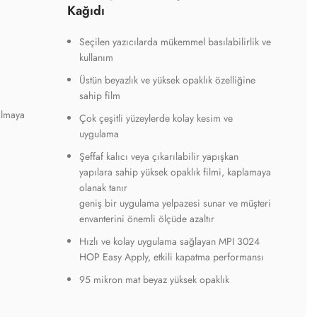
Kağıdı
Seçilen yazıcılarda mükemmel basılabilirlik ve
kullanım
Üstün beyazlık ve yüksek opaklık özelliğine
sahip film
ılmaya
Çok çeşitli yüzeylerde kolay kesim ve
uygulama
Şeffaf kalıcı veya çıkarılabilir yapışkan
yapılara sahip yüksek opaklık filmi, kaplamaya
olanak tanır
geniş bir uygulama yelpazesi sunar ve müşteri
envanterini önemli ölçüde azaltır
Hızlı ve kolay uygulama sağlayan MPI 3024
HOP Easy Apply, etkili kapatma performansı
95 mikron mat beyaz yüksek opaklık