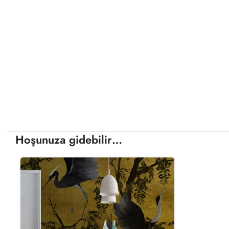
Hoşunuza gidebilir…