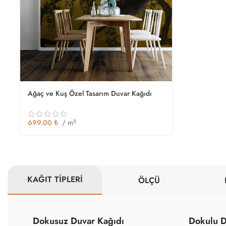
Ağaç ve Kuş Özel Tasarım Duvar Kağıdı
699.00
₺
/ m
2
KAĞIT TİPLERİ
ÖLÇÜ
Dokusuz Duvar Kağıdı
Dokulu D