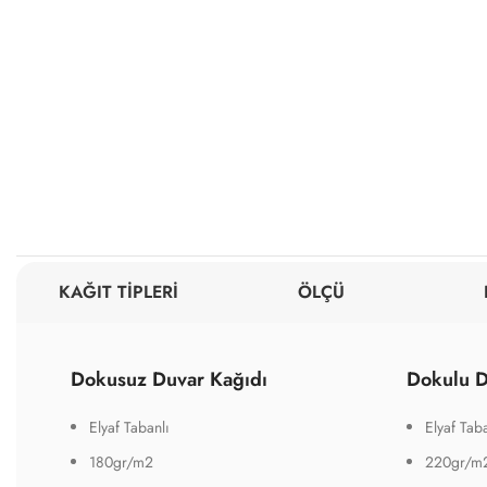
KAĞIT TİPLERİ
ÖLÇÜ
Dokusuz Duvar Kağıdı
Dokulu D
Elyaf Tabanlı
Elyaf Taba
180gr/m2
220gr/m