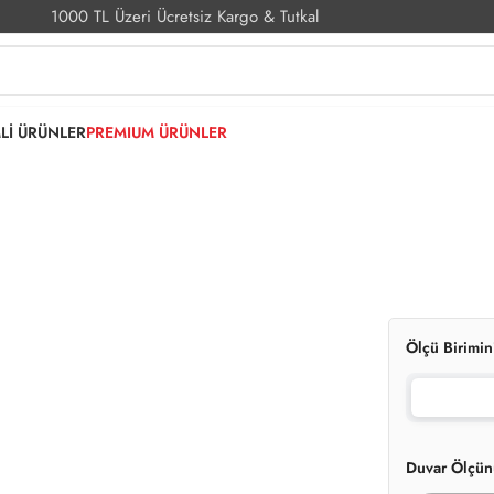
1000 TL Üzeri Ücretsiz Kargo & Tutkal
MLİ ÜRÜNLER
PREMIUM ÜRÜNLER
Ölçü Birimin
Duvar Ölçün