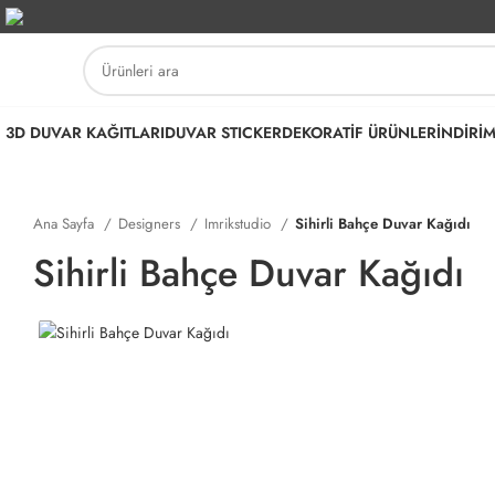
3D DUVAR KAĞITLARI
DUVAR STICKER
DEKORATİF ÜRÜNLER
İNDİRİ
Ana Sayfa
Designers
Imrikstudio
Sihirli Bahçe Duvar Kağıdı
Sihirli Bahçe Duvar Kağıdı