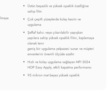
Üstün beyazlık ve yüksek opaklık özelliğine
sahip film
ılmaya
Çok çeşitli yüzeylerde kolay kesim ve
uygulama
Şeffaf kalıcı veya çıkarılabilir yapışkan
yapılara sahip yüksek opaklık filmi, kaplamaya
olanak tanır
geniş bir uygulama yelpazesi sunar ve müşteri
envanterini önemli ölçüde azaltır
Hızlı ve kolay uygulama sağlayan MPI 3024
HOP Easy Apply, etkili kapatma performansı
95 mikron mat beyaz yüksek opaklık