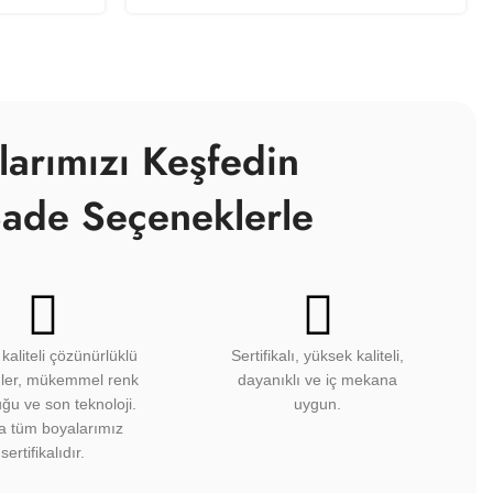
larımızı Keşfedin
ade Seçeneklerle
kaliteli çözünürlüklü
Sertifikalı, yüksek kaliteli,
üler, mükemmel renk
dayanıklı ve iç mekana
ğu ve son teknoloji.
uygun.
a tüm boyalarımız
sertifikalıdır.