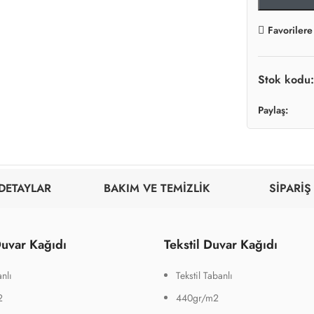
Favorilere
Stok kodu
Paylaş:
DETAYLAR
BAKIM VE TEMİZLİK
SİPARİŞ
uvar Kağıdı
Tekstil Duvar Kağıdı
nlı
Tekstil Tabanlı
2
440gr/m2