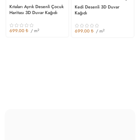
Duvar Kağıtlarımızı Keşfedin