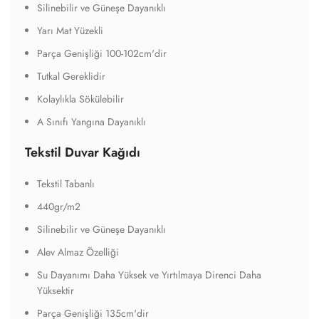
Silinebilir ve Güneşe Dayanıklı
Yarı Mat Yüzekli
Parça Genişliği 100-102cm'dir
Tutkal Gereklidir
Kolaylıkla Sökülebilir
A Sınıfı Yangına Dayanıklı
Tekstil Duvar Kağıdı
Tekstil Tabanlı
440gr/m2
Silinebilir ve Güneşe Dayanıklı
Alev Almaz Özelliği
Su Dayanımı Daha Yüksek ve Yırtılmaya Direnci Daha
Yüksektir
Parça Genişliği 135cm'dir