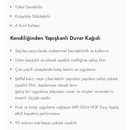
Tutkal Gereklidir
Kolaylıkla Sökülebilir
A Sınıf Kalitesi
Kendiliğinden Yapışkanlı Duvar Kağıdı
Seçilen yazıcılarda mükemmel basılabilirlik ve kullanım
Üstün beyazlık ve yüksek opaklık özelliğine sahip film
Çok çeşitli yüzeylerde kolay kesim ve uygulama
Şeffaf kalıcı veya çıkarılabilir yapışkan yapılara sahip yüksek
opaklık filmi, kaplamaya olanak tanır
geniş bir uygulama yelpazesi sunar ve müşteri envanterini
önemli ölçüde azaltır
Hızlı ve kolay uygulama sağlayan MPI 3024 HOP Easy Apply,
etkili kapatma performansı
95 mikron mat beyaz yüksek opaklık