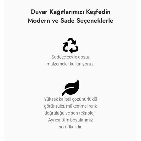
Duvar Kağıtlarımızı Keşfedin
Modern ve Sade Seçeneklerle
Sadece çevre dostu
malzemeler kullanıyoruz.
Yüksek kaliteli çözünürlüklü
görüntüler, mükemmel renk
doğruluğu ve son teknoloji.
Ayrıca tüm boyalarımız
sertifikalıdır.