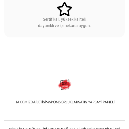
Sertifikalı, yüksek kaliteli,
dayanıklı ve iç mekana uygun.
HAKKIMIZDA
İLETIŞIM
SPONSORLUKLAR
SATIŞ YAP
BAYI PANELI