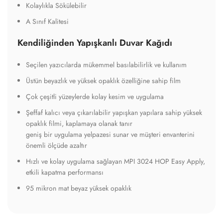
Kolaylıkla Sökülebilir
A Sınıf Kalitesi
Kendiliğinden Yapışkanlı Duvar Kağıdı
Seçilen yazıcılarda mükemmel basılabilirlik ve kullanım
Üstün beyazlık ve yüksek opaklık özelliğine sahip film
Çok çeşitli yüzeylerde kolay kesim ve uygulama
Şeffaf kalıcı veya çıkarılabilir yapışkan yapılara sahip yüksek
opaklık filmi, kaplamaya olanak tanır
geniş bir uygulama yelpazesi sunar ve müşteri envanterini
önemli ölçüde azaltır
Hızlı ve kolay uygulama sağlayan MPI 3024 HOP Easy Apply,
etkili kapatma performansı
95 mikron mat beyaz yüksek opaklık