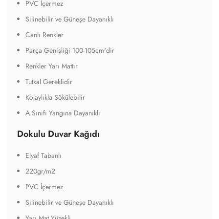
PVC İçermez
Silinebilir ve Güneşe Dayanıklı
Canlı Renkler
Parça Genişliği 100-105cm'dir
Renkler Yarı Mattır
Tutkal Gereklidir
Kolaylıkla Sökülebilir
A Sınıfı Yangına Dayanıklı
Dokulu Duvar Kağıdı
Elyaf Tabanlı
220gr/m2
PVC İçermez
Silinebilir ve Güneşe Dayanıklı
Yarı Mat Yüzekli