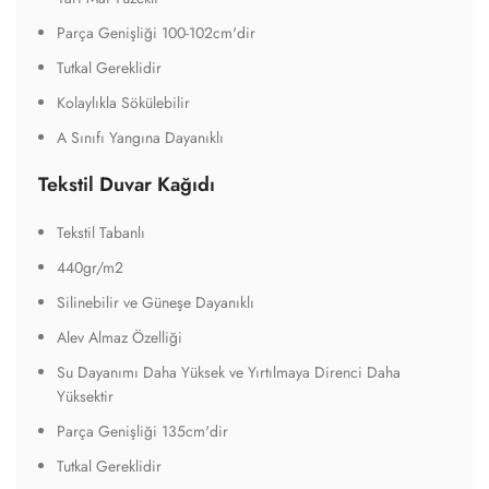
Parça Genişliği 100-102cm'dir
Tutkal Gereklidir
Kolaylıkla Sökülebilir
A Sınıfı Yangına Dayanıklı
Tekstil Duvar Kağıdı
Tekstil Tabanlı
440gr/m2
Silinebilir ve Güneşe Dayanıklı
Alev Almaz Özelliği
Su Dayanımı Daha Yüksek ve Yırtılmaya Direnci Daha
Yüksektir
Parça Genişliği 135cm'dir
Tutkal Gereklidir