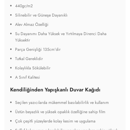
440gr/m2
Silinebilir ve Güneşe Dayanıklı
Alev Almaz Özelliği
Su Dayanımı Daha Yüksek ve Yırtılmaya Direnci Daha
Yüksektir
Parça Genişliği 135cm'dir
Tutkal Gereklidir
Kolaylıkla Sökülebilir
A Sınıf Kalitesi
Kendiliğinden Yapışkanlı Duvar Kağıdı
Seçilen yazıcılarda mükemmel basılabilirlik ve kullanım
Üstün beyazlık ve yüksek opaklık özelliğine sahip film
Çok çeşitli yüzeylerde kolay kesim ve uygulama