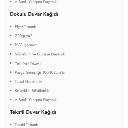
A Sınıfı Yangına Dayanıklı
Dokulu Duvar Kağıdı
Elyaf Tabanlı
220gr/m2
PVC İçermez
Silinebilir ve Güneşe Dayanıklı
Yarı Mat Yüzekli
Parça Genişliği 100-102cm'dir
Tutkal Gereklidir
Kolaylıkla Sökülebilir
A Sınıfı Yangına Dayanıklı
Tekstil Duvar Kağıdı
Tekstil Tabanlı