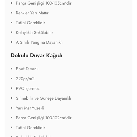
Parça Genişliği 100-105cm'dir
Renkler Yarı Mattır
Tutkal Gereklidir
Kolaylıkla Sökülebilir
A Sınıfı Yangına Dayanıklı
Dokulu Duvar Kağıdı
Elyaf Tabanlı
220gr/m2
PVC İçermez
Silinebilir ve Güneşe Dayanıklı
Yarı Mat Yüzekli
Parça Genişliği 100-102cm'dir
Tutkal Gereklidir