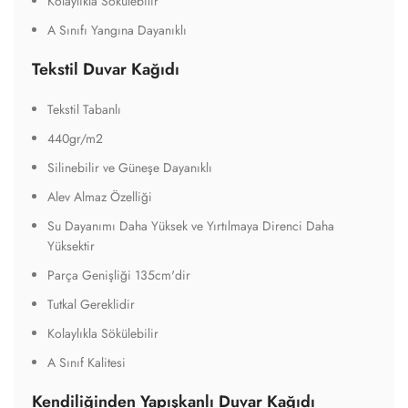
Kolaylıkla Sökülebilir
A Sınıfı Yangına Dayanıklı
Tekstil Duvar Kağıdı
Tekstil Tabanlı
440gr/m2
Silinebilir ve Güneşe Dayanıklı
Alev Almaz Özelliği
Su Dayanımı Daha Yüksek ve Yırtılmaya Direnci Daha
Yüksektir
Parça Genişliği 135cm'dir
Tutkal Gereklidir
Kolaylıkla Sökülebilir
A Sınıf Kalitesi
Kendiliğinden Yapışkanlı Duvar Kağıdı