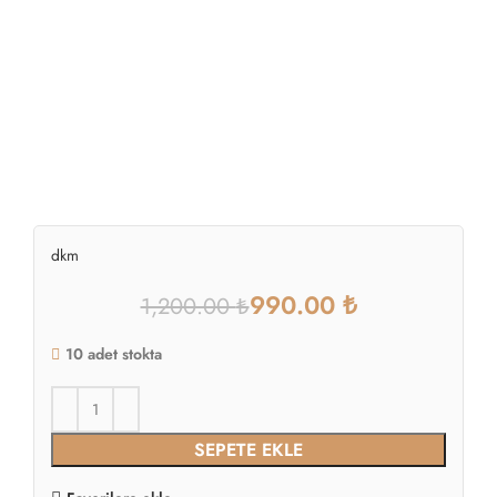
dkm
990.00
₺
1,200.00
₺
10 adet stokta
SEPETE EKLE