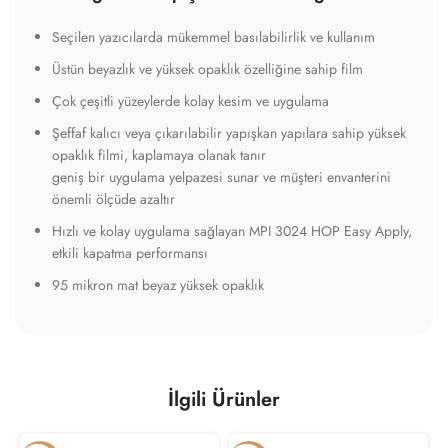
Seçilen yazıcılarda mükemmel basılabilirlik ve kullanım
Üstün beyazlık ve yüksek opaklık özelliğine sahip film
Çok çeşitli yüzeylerde kolay kesim ve uygulama
Şeffaf kalıcı veya çıkarılabilir yapışkan yapılara sahip yüksek
opaklık filmi, kaplamaya olanak tanır
geniş bir uygulama yelpazesi sunar ve müşteri envanterini
önemli ölçüde azaltır
Hızlı ve kolay uygulama sağlayan MPI 3024 HOP Easy Apply,
etkili kapatma performansı
95 mikron mat beyaz yüksek opaklık
İlgili Ürünler