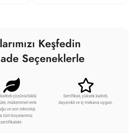
larımızı Keşfedin
ade Seçeneklerle
kaliteli çözünürlüklü
Sertifikalı, yüksek kaliteli,
üler, mükemmel renk
dayanıklı ve iç mekana uygun.
ğu ve son teknoloji.
ca tüm boyalarımız
sertifikalıdır.