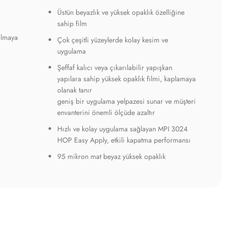
Üstün beyazlık ve yüksek opaklık özelliğine
sahip film
ılmaya
Çok çeşitli yüzeylerde kolay kesim ve
uygulama
Şeffaf kalıcı veya çıkarılabilir yapışkan
yapılara sahip yüksek opaklık filmi, kaplamaya
olanak tanır
geniş bir uygulama yelpazesi sunar ve müşteri
envanterini önemli ölçüde azaltır
Hızlı ve kolay uygulama sağlayan MPI 3024
HOP Easy Apply, etkili kapatma performansı
95 mikron mat beyaz yüksek opaklık