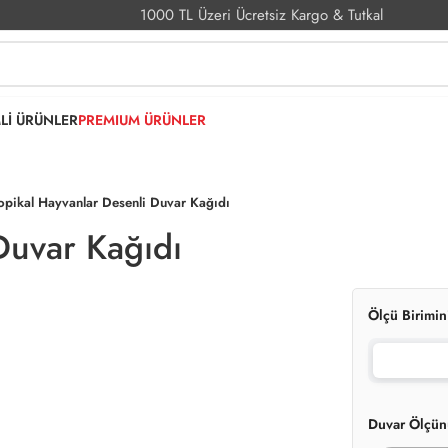
1000 TL Üzeri Ücretsiz Kargo & Tutkal
MLİ ÜRÜNLER
PREMIUM ÜRÜNLER
opikal Hayvanlar Desenli Duvar Kağıdı
Duvar Kağıdı
Ölçü Birimin
Duvar Ölçün