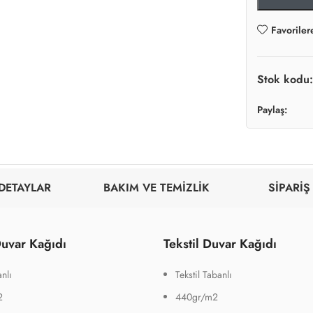
Favoriler
Stok kodu
Paylaş:
DETAYLAR
BAKIM VE TEMİZLİK
SİPARİŞ
uvar Kağıdı
Tekstil Duvar Kağıdı
nlı
Tekstil Tabanlı
2
440gr/m2