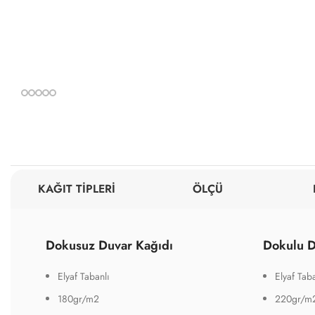
KAĞIT TİPLERİ
ÖLÇÜ
Dokusuz Duvar Kağıdı
Dokulu D
Elyaf Tabanlı
Elyaf Taba
180gr/m2
220gr/m