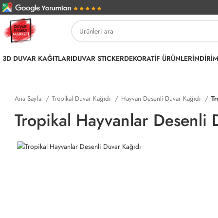
3D DUVAR KAĞITLARI
DUVAR STICKER
DEKORATİF ÜRÜNLER
İNDİRİ
Ana Sayfa
Tropikal Duvar Kağıdı
Hayvan Desenli Duvar Kağıdı
Tr
Tropikal Hayvanlar Desenli 