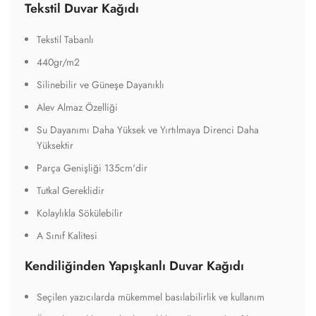
Tekstil Duvar Kağıdı
Tekstil Tabanlı
440gr/m2
Silinebilir ve Güneşe Dayanıklı
Alev Almaz Özelliği
Su Dayanımı Daha Yüksek ve Yırtılmaya Direnci Daha
Yüksektir
Parça Genişliği 135cm'dir
Tutkal Gereklidir
Kolaylıkla Sökülebilir
A Sınıf Kalitesi
Kendiliğinden Yapışkanlı Duvar Kağıdı
Seçilen yazıcılarda mükemmel basılabilirlik ve kullanım