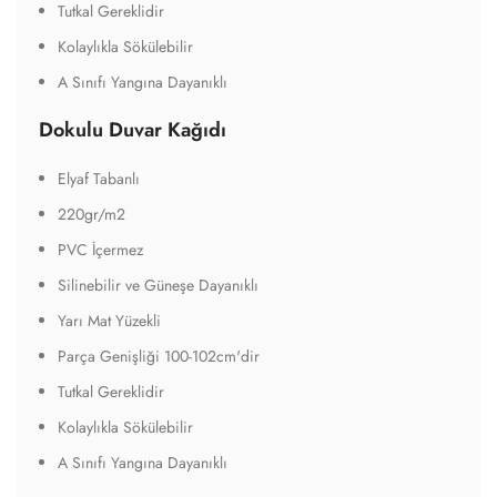
Tutkal Gereklidir
Kolaylıkla Sökülebilir
A Sınıfı Yangına Dayanıklı
Dokulu Duvar Kağıdı
Elyaf Tabanlı
220gr/m2
PVC İçermez
Silinebilir ve Güneşe Dayanıklı
Yarı Mat Yüzekli
Parça Genişliği 100-102cm'dir
Tutkal Gereklidir
Kolaylıkla Sökülebilir
A Sınıfı Yangına Dayanıklı