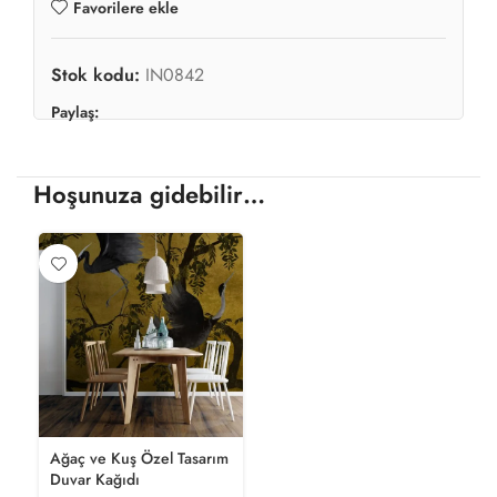
Favorilere ekle
Stok kodu:
IN0842
Paylaş:
Hoşunuza gidebilir…
Ağaç ve Kuş Özel Tasarım
Duvar Kağıdı