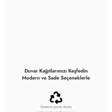
Duvar Kağıtlarımızı Keşfedin
Modern ve Sade Seçeneklerle
Sadece çevre dostu