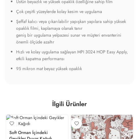
Üstün beyazlık ve yüksek opaklık özelliğine sahip film
Çok çeşitli yüzeylerde kolay kesim ve uygulama
Şeffaf kalıcı veya çıkarılabilir yapışkan yapılara sahip yüksek
opaklık filmi, kaplamaya olanak tanır
geniş bir uygulama yelpazesi sunar ve müşteri envanterini
önemli ölçüde azaltır
Hızlı ve kolay uygulama sağlayan MPI 3024 HOP Easy Apply,
etkili kapatma performansı
95 mikron mat beyaz yüksek opaklık
İlgili Ürünler
Soft Orman İçindeki
Geyikler Duvar Kağıdı