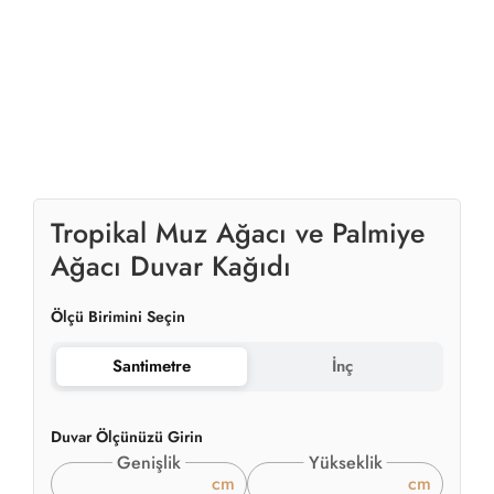
Tropikal Muz Ağacı ve Palmiye
Ağacı Duvar Kağıdı
Ölçü Birimini Seçin
Santimetre
İnç
Duvar Ölçünüzü Girin
Genişlik
Yükseklik
cm
cm