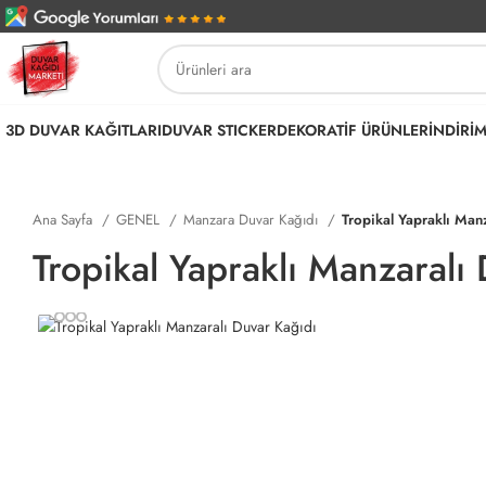
3D DUVAR KAĞITLARI
DUVAR STICKER
DEKORATİF ÜRÜNLER
İNDİRİ
Ana Sayfa
GENEL
Manzara Duvar Kağıdı
Tropikal Yapraklı Man
Tropikal Yapraklı Manzaralı