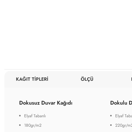
KAĞIT TİPLERİ
ÖLÇÜ
Dokusuz Duvar Kağıdı
Dokulu D
Elyaf Tabanlı
Elyaf Taba
180gr/m2
220gr/m