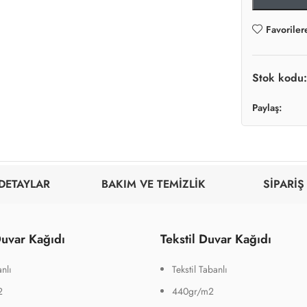
Favoriler
Stok kodu
Paylaş:
DETAYLAR
BAKIM VE TEMİZLİK
SİPARİŞ
uvar Kağıdı
Tekstil Duvar Kağıdı
nlı
Tekstil Tabanlı
2
440gr/m2