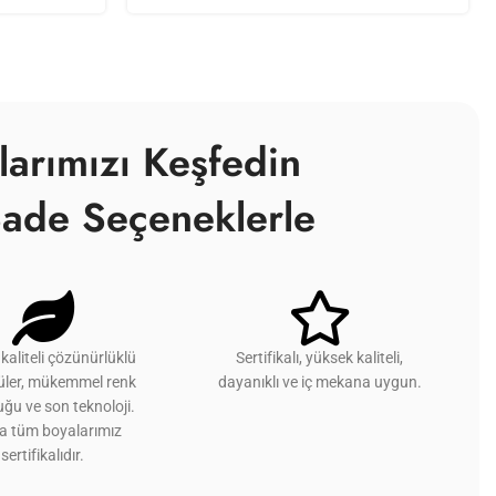
larımızı Keşfedin
ade Seçeneklerle
kaliteli çözünürlüklü
Sertifikalı, yüksek kaliteli,
üler, mükemmel renk
dayanıklı ve iç mekana uygun.
ğu ve son teknoloji.
ca tüm boyalarımız
sertifikalıdır.