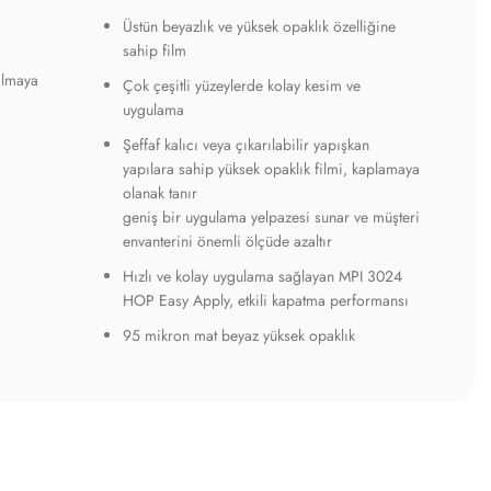
Üstün beyazlık ve yüksek opaklık özelliğine
sahip film
ılmaya
Çok çeşitli yüzeylerde kolay kesim ve
uygulama
Şeffaf kalıcı veya çıkarılabilir yapışkan
yapılara sahip yüksek opaklık filmi, kaplamaya
olanak tanır
geniş bir uygulama yelpazesi sunar ve müşteri
envanterini önemli ölçüde azaltır
Hızlı ve kolay uygulama sağlayan MPI 3024
HOP Easy Apply, etkili kapatma performansı
95 mikron mat beyaz yüksek opaklık