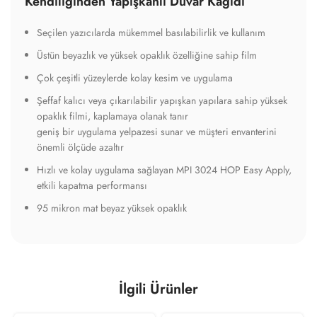
Kendiliğinden Yapışkanlı Duvar Kağıdı
Seçilen yazıcılarda mükemmel basılabilirlik ve kullanım
Üstün beyazlık ve yüksek opaklık özelliğine sahip film
Çok çeşitli yüzeylerde kolay kesim ve uygulama
Şeffaf kalıcı veya çıkarılabilir yapışkan yapılara sahip yüksek
opaklık filmi, kaplamaya olanak tanır
geniş bir uygulama yelpazesi sunar ve müşteri envanterini
önemli ölçüde azaltır
Hızlı ve kolay uygulama sağlayan MPI 3024 HOP Easy Apply,
etkili kapatma performansı
95 mikron mat beyaz yüksek opaklık
İlgili Ürünler