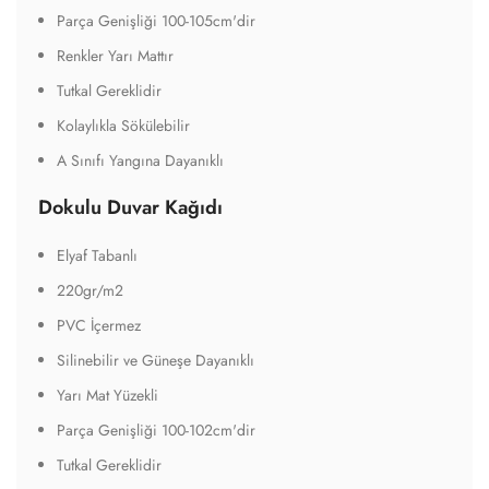
Parça Genişliği 100-105cm'dir
Renkler Yarı Mattır
Tutkal Gereklidir
Kolaylıkla Sökülebilir
A Sınıfı Yangına Dayanıklı
Dokulu Duvar Kağıdı
Elyaf Tabanlı
220gr/m2
PVC İçermez
Silinebilir ve Güneşe Dayanıklı
Yarı Mat Yüzekli
Parça Genişliği 100-102cm'dir
Tutkal Gereklidir