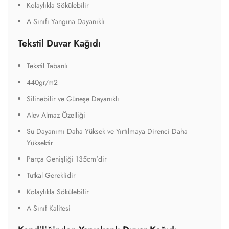
Kolaylıkla Sökülebilir
A Sınıfı Yangına Dayanıklı
Tekstil Duvar Kağıdı
Tekstil Tabanlı
440gr/m2
Silinebilir ve Güneşe Dayanıklı
Alev Almaz Özelliği
Su Dayanımı Daha Yüksek ve Yırtılmaya Direnci Daha
Yüksektir
Parça Genişliği 135cm'dir
Tutkal Gereklidir
Kolaylıkla Sökülebilir
A Sınıf Kalitesi