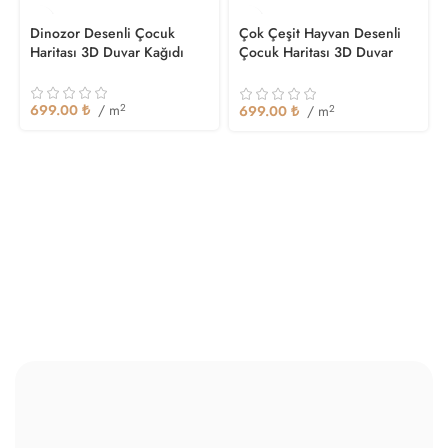
Dinozor Desenli Çocuk
Çok Çeşit Hayvan Desenli
Haritası 3D Duvar Kağıdı
Çocuk Haritası 3D Duvar
Kağıdı
699.00
₺
/ m
2
699.00
₺
/ m
2