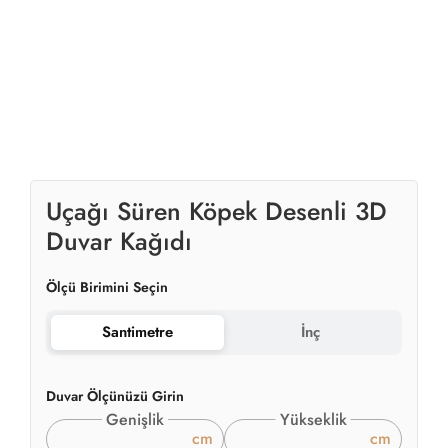
Uçağı Süren Köpek Desenli 3D
Duvar Kağıdı
Ölçü Birimini Seçin
Santimetre
İnç
Duvar Ölçünüzü Girin
Genişlik
Yükseklik
cm
cm