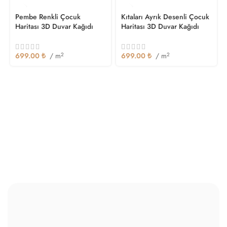
Pembe Renkli Çocuk
Kıtaları Ayrık Desenli Çocuk
Haritası 3D Duvar Kağıdı
Haritası 3D Duvar Kağıdı
699.00
₺
/ m
2
699.00
₺
/ m
2