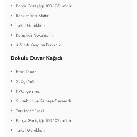
Parça Genişliği 100-105cm'dir
Renkler Yarı Mattır
Tutkal Gereklidir
Kolaylıkla Sökülebilir
A Sınıfı Yangına Dayanıklı
Dokulu Duvar Kağıdı
Elyaf Tabanlı
220gr/m2
PVC İçermez
Silinebilir ve Güneşe Dayanıklı
Yarı Mat Yüzekli
Parça Genişliği 100-102cm'dir
Tutkal Gereklidir