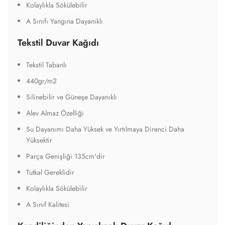
Kolaylıkla Sökülebilir
A Sınıfı Yangına Dayanıklı
Tekstil Duvar Kağıdı
Tekstil Tabanlı
440gr/m2
Silinebilir ve Güneşe Dayanıklı
Alev Almaz Özelliği
Su Dayanımı Daha Yüksek ve Yırtılmaya Direnci Daha
Yüksektir
Parça Genişliği 135cm'dir
Tutkal Gereklidir
Kolaylıkla Sökülebilir
A Sınıf Kalitesi