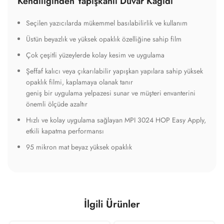
Kendiliğinden Yapışkanlı Duvar Kağıdı
Seçilen yazıcılarda mükemmel basılabilirlik ve kullanım
Üstün beyazlık ve yüksek opaklık özelliğine sahip film
Çok çeşitli yüzeylerde kolay kesim ve uygulama
Şeffaf kalıcı veya çıkarılabilir yapışkan yapılara sahip yüksek
opaklık filmi, kaplamaya olanak tanır
geniş bir uygulama yelpazesi sunar ve müşteri envanterini
önemli ölçüde azaltır
Hızlı ve kolay uygulama sağlayan MPI 3024 HOP Easy Apply,
etkili kapatma performansı
95 mikron mat beyaz yüksek opaklık
İlgili Ürünler