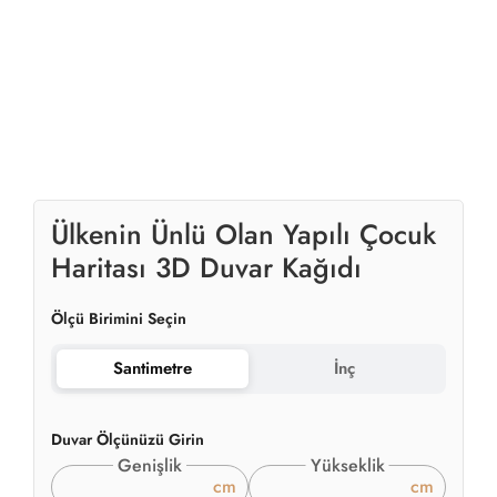
Ülkenin Ünlü Olan Yapılı Çocuk
Haritası 3D Duvar Kağıdı
Ölçü Birimini Seçin
Santimetre
İnç
Duvar Ölçünüzü Girin
Genişlik
Yükseklik
cm
cm