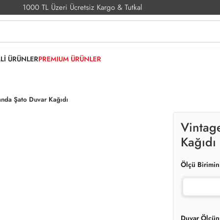
1000 TL Üzeri Ücretsiz Kargo & Tutkal
MLİ ÜRÜNLER
PREMIUM ÜRÜNLER
nda Şato Duvar Kağıdı
Vintag
Kağıdı
Ölçü Birimin
Duvar Ölçün