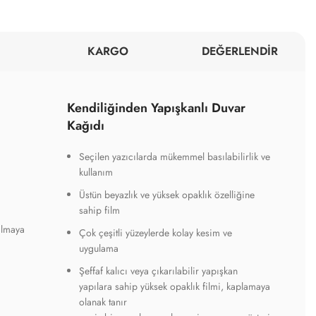
KARGO
DEĞERLENDİR
Kendiliğinden Yapışkanlı Duvar
Kağıdı
Seçilen yazıcılarda mükemmel basılabilirlik ve
kullanım
Üstün beyazlık ve yüksek opaklık özelliğine
sahip film
ılmaya
Çok çeşitli yüzeylerde kolay kesim ve
uygulama
Şeffaf kalıcı veya çıkarılabilir yapışkan
yapılara sahip yüksek opaklık filmi, kaplamaya
olanak tanır