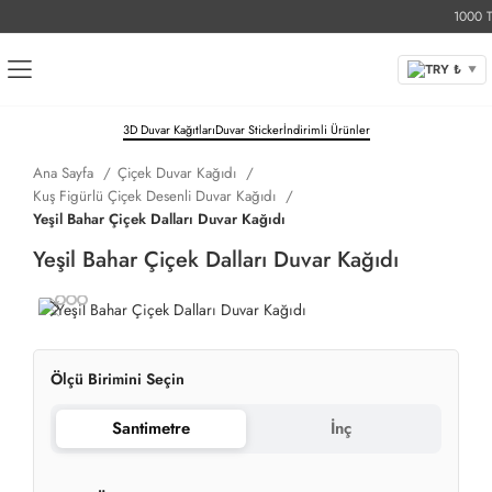
1000 TL Ü
TRY ₺
▼
3D Duvar Kağıtları
Duvar Sticker
İndirimli Ürünler
Ana Sayfa
Çiçek Duvar Kağıdı
Kuş Figürlü Çiçek Desenli Duvar Kağıdı
Yeşil Bahar Çiçek Dalları Duvar Kağıdı
Yeşil Bahar Çiçek Dalları Duvar Kağıdı
Ölçü Birimini Seçin
Santimetre
İnç