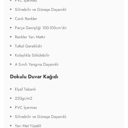
PVC İçermez
Silinebilir ve Güneşe Dayanıklı
Canlı Renkler
Parça Genişliği 100-105cm'dir
Renkler Yarı Mattır
Tutkal Gereklidir
Kolaylıkla Sökülebilir
A Sınıfı Yangına Dayanıklı
Dokulu Duvar Kağıdı
Elyaf Tabanlı
220gr/m2
PVC İçermez
Silinebilir ve Güneşe Dayanıklı
Yarı Mat Yüzekli