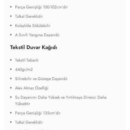
Parça Genişliği 100-102cm'dir
Tutkal Gereklidir
Kolaylıkla Sökülebilir
A Sınıfı Yangına Dayanıklı
Tekstil Duvar Kağıdı
Tekstil Tabanlı
440gr/m2
Silinebilir ve Güneşe Dayanıklı
Alev Almaz Özelliği
Su Dayanımı Daha Yüksek ve Yırtılmaya Direnci Daha
Yüksektir
Parça Genişliği 135cm'dir
Tutkal Gereklidir