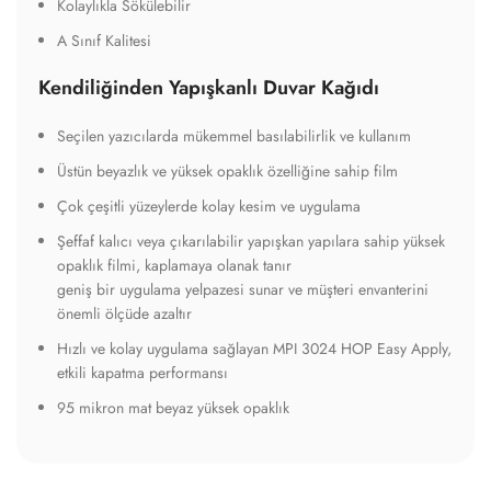
Kolaylıkla Sökülebilir
A Sınıf Kalitesi
Kendiliğinden Yapışkanlı Duvar Kağıdı
Seçilen yazıcılarda mükemmel basılabilirlik ve kullanım
Üstün beyazlık ve yüksek opaklık özelliğine sahip film
Çok çeşitli yüzeylerde kolay kesim ve uygulama
Şeffaf kalıcı veya çıkarılabilir yapışkan yapılara sahip yüksek
opaklık filmi, kaplamaya olanak tanır
geniş bir uygulama yelpazesi sunar ve müşteri envanterini
önemli ölçüde azaltır
Hızlı ve kolay uygulama sağlayan MPI 3024 HOP Easy Apply,
etkili kapatma performansı
95 mikron mat beyaz yüksek opaklık