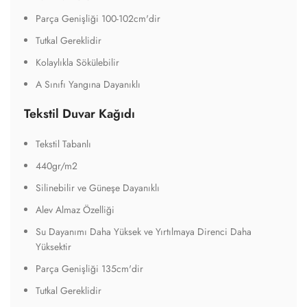
Parça Genişliği 100-102cm'dir
Tutkal Gereklidir
Kolaylıkla Sökülebilir
A Sınıfı Yangına Dayanıklı
Tekstil Duvar Kağıdı
Tekstil Tabanlı
440gr/m2
Silinebilir ve Güneşe Dayanıklı
Alev Almaz Özelliği
Su Dayanımı Daha Yüksek ve Yırtılmaya Direnci Daha
Yüksektir
Parça Genişliği 135cm'dir
Tutkal Gereklidir