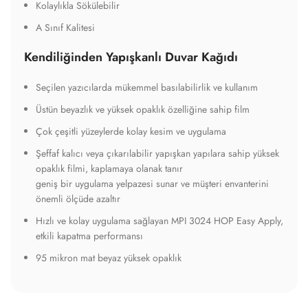
Kolaylıkla Sökülebilir
A Sınıf Kalitesi
Kendiliğinden Yapışkanlı Duvar Kağıdı
Seçilen yazıcılarda mükemmel basılabilirlik ve kullanım
Üstün beyazlık ve yüksek opaklık özelliğine sahip film
Çok çeşitli yüzeylerde kolay kesim ve uygulama
Şeffaf kalıcı veya çıkarılabilir yapışkan yapılara sahip yüksek
opaklık filmi, kaplamaya olanak tanır
geniş bir uygulama yelpazesi sunar ve müşteri envanterini
önemli ölçüde azaltır
Hızlı ve kolay uygulama sağlayan MPI 3024 HOP Easy Apply,
etkili kapatma performansı
95 mikron mat beyaz yüksek opaklık