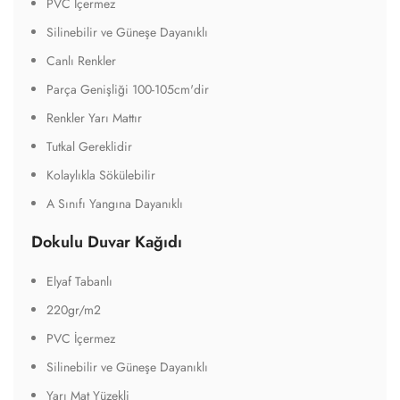
PVC İçermez
Silinebilir ve Güneşe Dayanıklı
Canlı Renkler
Parça Genişliği 100-105cm'dir
Renkler Yarı Mattır
Tutkal Gereklidir
Kolaylıkla Sökülebilir
A Sınıfı Yangına Dayanıklı
Dokulu Duvar Kağıdı
Elyaf Tabanlı
220gr/m2
PVC İçermez
Silinebilir ve Güneşe Dayanıklı
Yarı Mat Yüzekli