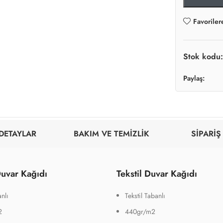
Favoriler
Stok kodu
Paylaş:
DETAYLAR
BAKIM VE TEMİZLİK
SİPARİŞ
uvar Kağıdı
Tekstil Duvar Kağıdı
nlı
Tekstil Tabanlı
2
440gr/m2