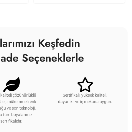
larımızı Keşfedin
ade Seçeneklerle
kaliteli çözünürlüklü
Sertifikalı, yüksek kaliteli,
üler, mükemmel renk
dayanıklı ve iç mekana uygun.
ğu ve son teknoloji.
ca tüm boyalarımız
sertifikalıdır.