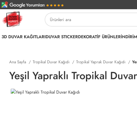
3D DUVAR KAĞITLARI
DUVAR STICKER
DEKORATİF ÜRÜNLER
İNDİRİ
Ana Sayfa
Tropikal Duvar Kağıdı
Tropikal Yaprak Duvar Kağıdı
Ye
Yeşil Yapraklı Tropikal Duva