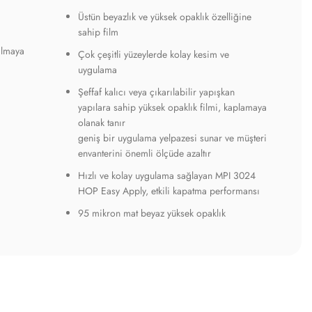
Üstün beyazlık ve yüksek opaklık özelliğine
sahip film
ılmaya
Çok çeşitli yüzeylerde kolay kesim ve
uygulama
Şeffaf kalıcı veya çıkarılabilir yapışkan
yapılara sahip yüksek opaklık filmi, kaplamaya
olanak tanır
geniş bir uygulama yelpazesi sunar ve müşteri
envanterini önemli ölçüde azaltır
Hızlı ve kolay uygulama sağlayan MPI 3024
HOP Easy Apply, etkili kapatma performansı
95 mikron mat beyaz yüksek opaklık