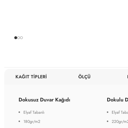
KAĞIT TİPLERİ
ÖLÇÜ
Dokusuz Duvar Kağıdı
Dokulu D
Elyaf Tabanlı
Elyaf Taba
180gr/m2
220gr/m