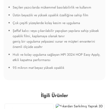
Seçilen yazıcılarda mükemmel basılabilirlik ve kullanım
Üstün beyazlık ve yüksek opaklık özelliğine sahip film
Çok çeşitli yüzeylerde kolay kesim ve uygulama
Şeffaf kalıcı veya çıkarılabilir yapışkan yapılara sahip yüksek
opaklık filmi, kaplamaya olanak tanır
geniş bir uygulama yelpazesi sunar ve müşteri envanterini
önemli ölçüde azaltır
Hızlı ve kolay uygulama sağlayan MPI 3024 HOP Easy Apply,
etkili kapatma performansı
95 mikron mat beyaz yüksek opaklık
İlgili Ürünler