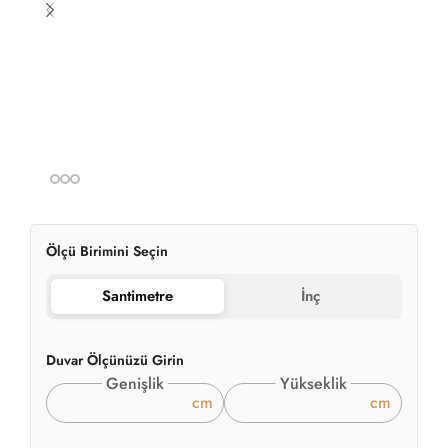
Ölçü Birimini Seçin
Santimetre
İnç
Duvar Ölçünüzü Girin
Genişlik
Yükseklik
cm
cm