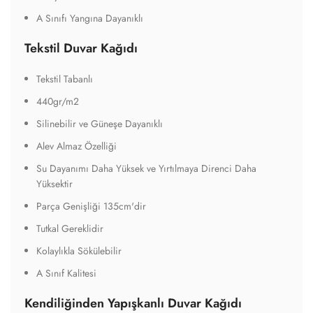
A Sınıfı Yangına Dayanıklı
Tekstil Duvar Kağıdı
Tekstil Tabanlı
440gr/m2
Silinebilir ve Güneşe Dayanıklı
Alev Almaz Özelliği
Su Dayanımı Daha Yüksek ve Yırtılmaya Direnci Daha
Yüksektir
Parça Genişliği 135cm'dir
Tutkal Gereklidir
Kolaylıkla Sökülebilir
A Sınıf Kalitesi
Kendiliğinden Yapışkanlı Duvar Kağıdı