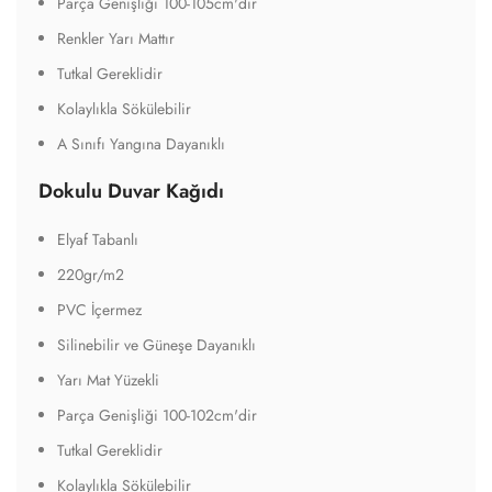
Parça Genişliği 100-105cm'dir
Renkler Yarı Mattır
Tutkal Gereklidir
Kolaylıkla Sökülebilir
A Sınıfı Yangına Dayanıklı
Dokulu Duvar Kağıdı
Elyaf Tabanlı
220gr/m2
PVC İçermez
Silinebilir ve Güneşe Dayanıklı
Yarı Mat Yüzekli
Parça Genişliği 100-102cm'dir
Tutkal Gereklidir
Kolaylıkla Sökülebilir