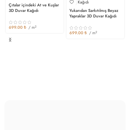
Çıtalar içindeki At ve Kuşlar
3D Duvar Kağıdı
Yukarıdan Sarkıtılmış Beyaz
Yapraklar 3D Duvar Kağıdı
699.00
₺
/ m
2
699.00
₺
/ m
2