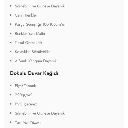
Silinebilir ve Güneşe Dayanıklı
Canlı Renkler
Parça Genişliği 100-105cm'dir
Renkler Yarı Mattır
Tutkal Gereklidir
Kolaylıkla Sökülebilir
A Sınıfı Yangına Dayanıklı
Dokulu Duvar Kağıdı
Elyaf Tabanlı
220gr/m2
PVC İçermez
Silinebilir ve Güneşe Dayanıklı
Yarı Mat Yüzekli