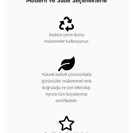
Modern ve Sade Seçeneklerle
Sadece çevre dostu
malzemeler kullanıyoruz.
Yüksek kaliteli çözünürlüklü
görüntüler, mükemmel renk
doğruluğu ve son teknoloji.
Ayrıca tüm boyalarımız
sertifikalıdır.