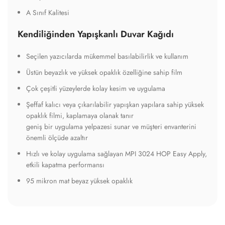
A Sınıf Kalitesi
Kendiliğinden Yapışkanlı Duvar Kağıdı
Seçilen yazıcılarda mükemmel basılabilirlik ve kullanım
Üstün beyazlık ve yüksek opaklık özelliğine sahip film
Çok çeşitli yüzeylerde kolay kesim ve uygulama
Şeffaf kalıcı veya çıkarılabilir yapışkan yapılara sahip yüksek
opaklık filmi, kaplamaya olanak tanır
geniş bir uygulama yelpazesi sunar ve müşteri envanterini
önemli ölçüde azaltır
Hızlı ve kolay uygulama sağlayan MPI 3024 HOP Easy Apply,
etkili kapatma performansı
95 mikron mat beyaz yüksek opaklık