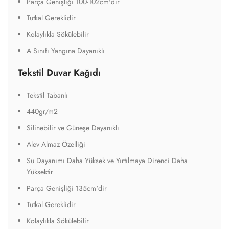
Parça Genişliği 100-102cm'dir
Tutkal Gereklidir
Kolaylıkla Sökülebilir
A Sınıfı Yangına Dayanıklı
Tekstil Duvar Kağıdı
Tekstil Tabanlı
440gr/m2
Silinebilir ve Güneşe Dayanıklı
Alev Almaz Özelliği
Su Dayanımı Daha Yüksek ve Yırtılmaya Direnci Daha
Yüksektir
Parça Genişliği 135cm'dir
Tutkal Gereklidir
Kolaylıkla Sökülebilir