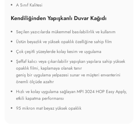
A Sınıf Kalitesi
Kendiliğinden Yapışkanlı Duvar Kağıdı
Seçilen yazıcılarda mükemmel basılabilirlik ve kullanım
Üstün beyazlık ve yüksek opaklık özelliğine sahip film
Çok çeşitli yüzeylerde kolay kesim ve uygulama
Şeffaf kalıcı veya çıkarılabilir yapışkan yapılara sahip yüksek
opaklık filmi, kaplamaya olanak tanır
geniş bir uygulama yelpazesi sunar ve müşteri envanterini
önemli ölçüde azaltır
Hızlı ve kolay uygulama sağlayan MPI 3024 HOP Easy Apply,
etkili kapatma performansı
95 mikron mat beyaz yüksek opaklık