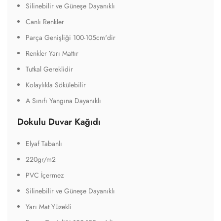
Silinebilir ve Güneşe Dayanıklı
Canlı Renkler
Parça Genişliği 100-105cm'dir
Renkler Yarı Mattır
Tutkal Gereklidir
Kolaylıkla Sökülebilir
A Sınıfı Yangına Dayanıklı
Dokulu Duvar Kağıdı
Elyaf Tabanlı
220gr/m2
PVC İçermez
Silinebilir ve Güneşe Dayanıklı
Yarı Mat Yüzekli