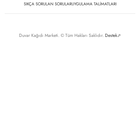
SIKÇA SORULAN SORULAR
UYGULAMA TALIMATLARI
Duvar Kağıdı Marketi. © Tüm Hakları Saklıdır.
Destek⬀