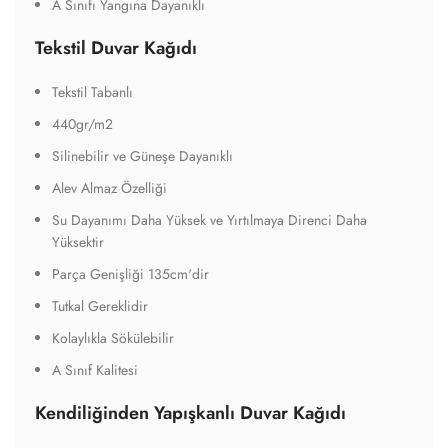
A Sınıfı Yangına Dayanıklı
Tekstil Duvar Kağıdı
Tekstil Tabanlı
440gr/m2
Silinebilir ve Güneşe Dayanıklı
Alev Almaz Özelliği
Su Dayanımı Daha Yüksek ve Yırtılmaya Direnci Daha
Yüksektir
Parça Genişliği 135cm'dir
Tutkal Gereklidir
Kolaylıkla Sökülebilir
A Sınıf Kalitesi
Kendiliğinden Yapışkanlı Duvar Kağıdı