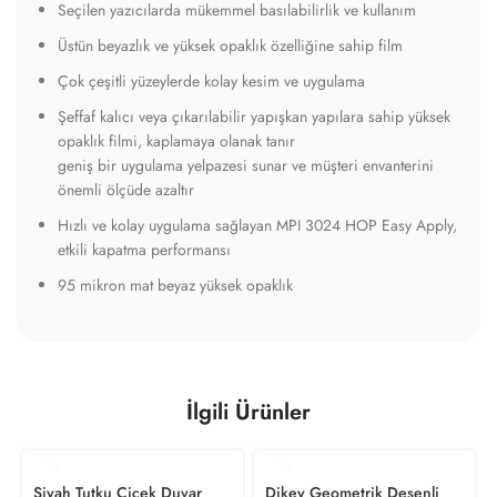
Seçilen yazıcılarda mükemmel basılabilirlik ve kullanım
Üstün beyazlık ve yüksek opaklık özelliğine sahip film
Çok çeşitli yüzeylerde kolay kesim ve uygulama
Şeffaf kalıcı veya çıkarılabilir yapışkan yapılara sahip yüksek
opaklık filmi, kaplamaya olanak tanır
geniş bir uygulama yelpazesi sunar ve müşteri envanterini
önemli ölçüde azaltır
Hızlı ve kolay uygulama sağlayan MPI 3024 HOP Easy Apply,
etkili kapatma performansı
95 mikron mat beyaz yüksek opaklık
İlgili Ürünler
Siyah Tutku Çiçek Duvar
Dikey Geometrik Desenli