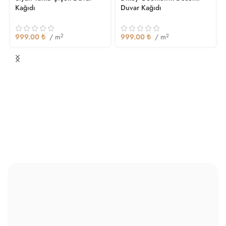
Kağıdı
Duvar Kağıdı
999.00
₺
/ m
2
999.00
₺
/ m
2