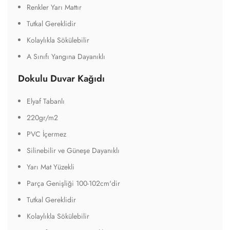
Renkler Yarı Mattır
Tutkal Gereklidir
Kolaylıkla Sökülebilir
A Sınıfı Yangına Dayanıklı
Dokulu Duvar Kağıdı
Elyaf Tabanlı
220gr/m2
PVC İçermez
Silinebilir ve Güneşe Dayanıklı
Yarı Mat Yüzekli
Parça Genişliği 100-102cm'dir
Tutkal Gereklidir
Kolaylıkla Sökülebilir