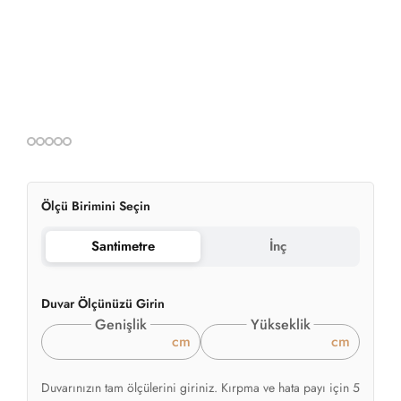
Ölçü Birimini Seçin
Santimetre
İnç
Duvar Ölçünüzü Girin
Genişlik
Yükseklik
cm
cm
Duvarınızın tam ölçülerini giriniz. Kırpma ve hata payı için 5