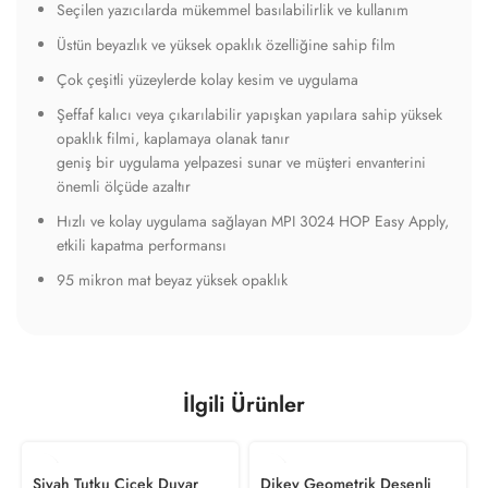
Seçilen yazıcılarda mükemmel basılabilirlik ve kullanım
Üstün beyazlık ve yüksek opaklık özelliğine sahip film
Çok çeşitli yüzeylerde kolay kesim ve uygulama
Şeffaf kalıcı veya çıkarılabilir yapışkan yapılara sahip yüksek
opaklık filmi, kaplamaya olanak tanır
geniş bir uygulama yelpazesi sunar ve müşteri envanterini
önemli ölçüde azaltır
Hızlı ve kolay uygulama sağlayan MPI 3024 HOP Easy Apply,
etkili kapatma performansı
95 mikron mat beyaz yüksek opaklık
İlgili Ürünler
Siyah Tutku Çiçek Duvar
Dikey Geometrik Desenli