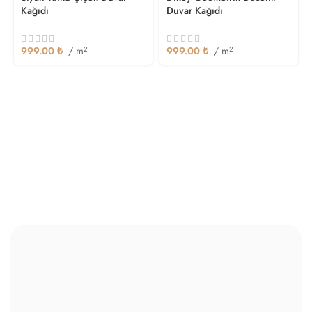
Kağıdı
Duvar Kağıdı
999.00
₺
/ m
2
999.00
₺
/ m
2