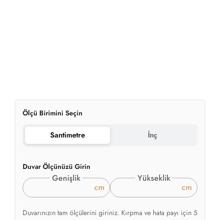
Ölçü Birimini Seçin
Santimetre
İnç
Duvar Ölçünüzü Girin
Genişlik
Yükseklik
cm
cm
Duvarınızın tam ölçülerini giriniz. Kırpma ve hata payı için 5