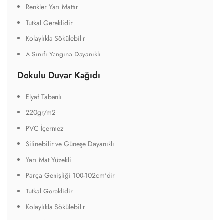
Renkler Yarı Mattır
Tutkal Gereklidir
Kolaylıkla Sökülebilir
A Sınıfı Yangına Dayanıklı
Dokulu Duvar Kağıdı
Elyaf Tabanlı
220gr/m2
PVC İçermez
Silinebilir ve Güneşe Dayanıklı
Yarı Mat Yüzekli
Parça Genişliği 100-102cm'dir
Tutkal Gereklidir
Kolaylıkla Sökülebilir