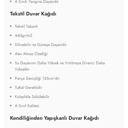
A Sınıfı Yangına Dayanıklı
Tekstil Duvar Kağıdı
Tekstil Tabanlı
440gr/m2
Silinebilir ve Güneşe Dayanıklı
Alev Almaz Özelliği
Su Dayanımı Daha Yüksek ve Yırtılmaya Direnci Daha
Yüksektir
Parça Genişliği 135cm'dir
Tutkal Gereklidir
Kolaylıkla Sökülebilir
A Sınıf Kalitesi
Kendiliğinden Yapışkanlı Duvar Kağıdı