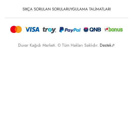
SIKÇA SORULAN SORULAR
UYGULAMA TALIMATLARI
Duvar Kağıdı Marketi. © Tüm Hakları Saklıdır.
Destek⬀