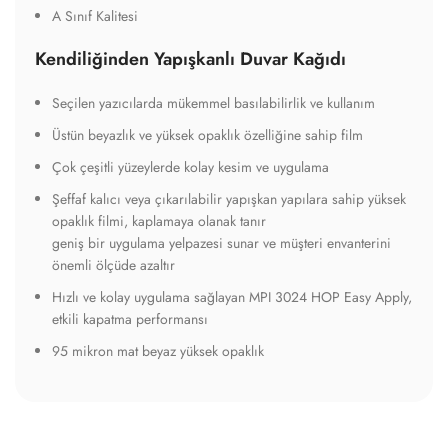
A Sınıf Kalitesi
Kendiliğinden Yapışkanlı Duvar Kağıdı
Seçilen yazıcılarda mükemmel basılabilirlik ve kullanım
Üstün beyazlık ve yüksek opaklık özelliğine sahip film
Çok çeşitli yüzeylerde kolay kesim ve uygulama
Şeffaf kalıcı veya çıkarılabilir yapışkan yapılara sahip yüksek
opaklık filmi, kaplamaya olanak tanır
geniş bir uygulama yelpazesi sunar ve müşteri envanterini
önemli ölçüde azaltır
Hızlı ve kolay uygulama sağlayan MPI 3024 HOP Easy Apply,
etkili kapatma performansı
95 mikron mat beyaz yüksek opaklık