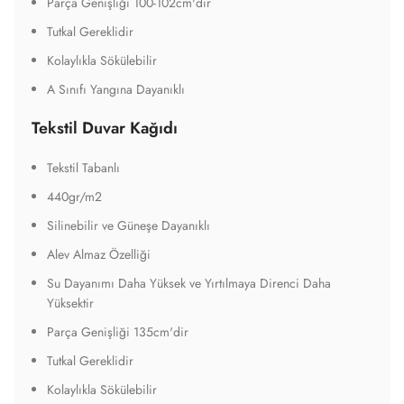
Parça Genişliği 100-102cm'dir
Tutkal Gereklidir
Kolaylıkla Sökülebilir
A Sınıfı Yangına Dayanıklı
Tekstil Duvar Kağıdı
Tekstil Tabanlı
440gr/m2
Silinebilir ve Güneşe Dayanıklı
Alev Almaz Özelliği
Su Dayanımı Daha Yüksek ve Yırtılmaya Direnci Daha
Yüksektir
Parça Genişliği 135cm'dir
Tutkal Gereklidir
Kolaylıkla Sökülebilir