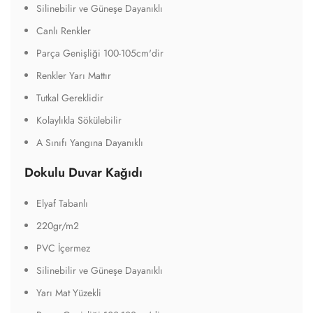
Silinebilir ve Güneşe Dayanıklı
Canlı Renkler
Parça Genişliği 100-105cm'dir
Renkler Yarı Mattır
Tutkal Gereklidir
Kolaylıkla Sökülebilir
A Sınıfı Yangına Dayanıklı
Dokulu Duvar Kağıdı
Elyaf Tabanlı
220gr/m2
PVC İçermez
Silinebilir ve Güneşe Dayanıklı
Yarı Mat Yüzekli