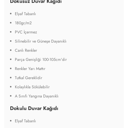
Dokusuz Duvar Kağıdı
Elyaf Tabanlı
180gr/m2
PVC İçermez
Silinebilir ve Güneşe Dayanıklı
Canlı Renkler
Parça Genişliği 100-105cm'dir
Renkler Yarı Mattır
Tutkal Gereklidir
Kolaylıkla Sökülebilir
A Sınıfı Yangına Dayanıklı
Dokulu Duvar Kağıdı
Elyaf Tabanlı