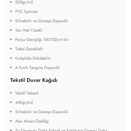
220gr/m2
PVC İçermez
Silinebilir ve Güneşe Dayanıklı
Yarı Mat Yüzekli
Parça Genişliği 100-102cm'dir
Tutkal Gereklidir
Kolaylıkla Sökülebilir
A Sınıfı Yangına Dayanıklı
Tekstil Duvar Kağıdı
Tekstil Tabanlı
440gr/m2
Silinebilir ve Güneşe Dayanıklı
Alev Almaz Özelliği
Su Dayanımı Daha Yüksek ve Yırtılmaya Direnci Daha