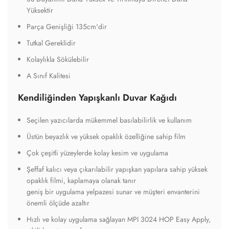
Yüksektir
Parça Genişliği 135cm'dir
Tutkal Gereklidir
Kolaylıkla Sökülebilir
A Sınıf Kalitesi
Kendiliğinden Yapışkanlı Duvar Kağıdı
Seçilen yazıcılarda mükemmel basılabilirlik ve kullanım
Üstün beyazlık ve yüksek opaklık özelliğine sahip film
Çok çeşitli yüzeylerde kolay kesim ve uygulama
Şeffaf kalıcı veya çıkarılabilir yapışkan yapılara sahip yüksek
opaklık filmi, kaplamaya olanak tanır
geniş bir uygulama yelpazesi sunar ve müşteri envanterini
önemli ölçüde azaltır
Hızlı ve kolay uygulama sağlayan MPI 3024 HOP Easy Apply,