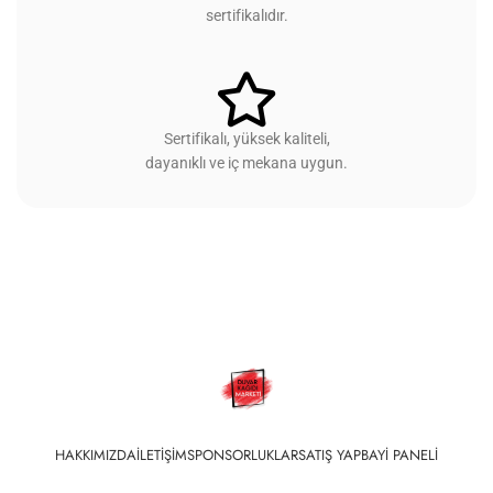
sertifikalıdır.
Sertifikalı, yüksek kaliteli,
dayanıklı ve iç mekana uygun.
HAKKIMIZDA
İLETIŞIM
SPONSORLUKLAR
SATIŞ YAP
BAYI PANELI