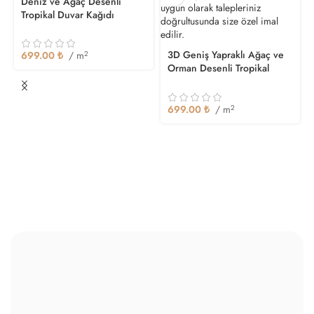
Deniz ve Ağaç Desenli
Tropikal Duvar Kağıdı
3D Geniş Yapraklı Ağaç ve
699.00
₺
/ m
2
Orman Desenli Tropikal
Duvar Kağıdı
699.00
₺
/ m
2