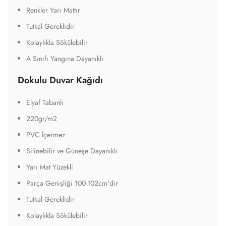
Renkler Yarı Mattır
Tutkal Gereklidir
Kolaylıkla Sökülebilir
A Sınıfı Yangına Dayanıklı
Dokulu Duvar Kağıdı
Elyaf Tabanlı
220gr/m2
PVC İçermez
Silinebilir ve Güneşe Dayanıklı
Yarı Mat Yüzekli
Parça Genişliği 100-102cm'dir
Tutkal Gereklidir
Kolaylıkla Sökülebilir