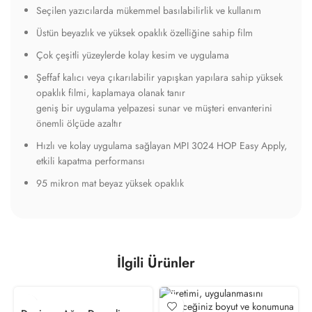
Seçilen yazıcılarda mükemmel basılabilirlik ve kullanım
Üstün beyazlık ve yüksek opaklık özelliğine sahip film
Çok çeşitli yüzeylerde kolay kesim ve uygulama
Şeffaf kalıcı veya çıkarılabilir yapışkan yapılara sahip yüksek
opaklık filmi, kaplamaya olanak tanır
geniş bir uygulama yelpazesi sunar ve müşteri envanterini
önemli ölçüde azaltır
Hızlı ve kolay uygulama sağlayan MPI 3024 HOP Easy Apply,
etkili kapatma performansı
95 mikron mat beyaz yüksek opaklık
İlgili Ürünler