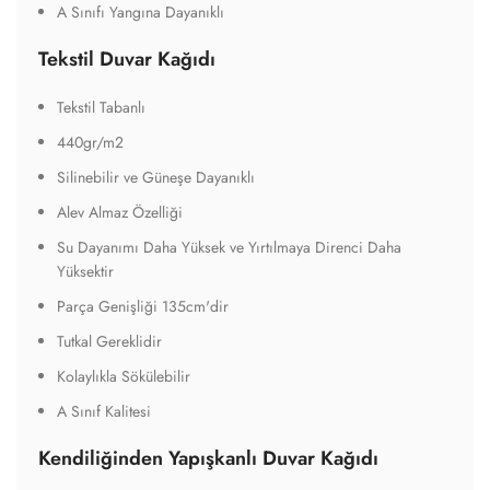
A Sınıfı Yangına Dayanıklı
Tekstil Duvar Kağıdı
Tekstil Tabanlı
440gr/m2
Silinebilir ve Güneşe Dayanıklı
Alev Almaz Özelliği
Su Dayanımı Daha Yüksek ve Yırtılmaya Direnci Daha
Yüksektir
Parça Genişliği 135cm'dir
Tutkal Gereklidir
Kolaylıkla Sökülebilir
A Sınıf Kalitesi
Kendiliğinden Yapışkanlı Duvar Kağıdı