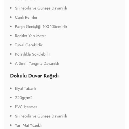
Silinebilir ve Güneşe Dayanıklı
Canlı Renkler
Parça Genişliği 100-105cm'dir
Renkler Yarı Mattır
Tutkal Gereklidir
Kolaylıkla Sökülebilir
A Sınıfı Yangına Dayanıklı
Dokulu Duvar Kağıdı
Elyaf Tabanlı
220gr/m2
PVC İçermez
Silinebilir ve Güneşe Dayanıklı
Yarı Mat Yüzekli