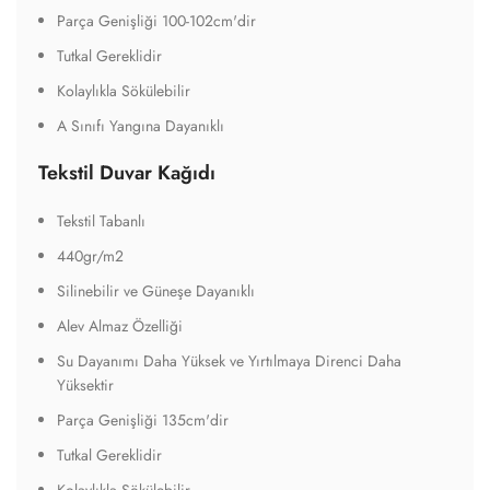
Parça Genişliği 100-102cm'dir
Tutkal Gereklidir
Kolaylıkla Sökülebilir
A Sınıfı Yangına Dayanıklı
Tekstil Duvar Kağıdı
Tekstil Tabanlı
440gr/m2
Silinebilir ve Güneşe Dayanıklı
Alev Almaz Özelliği
Su Dayanımı Daha Yüksek ve Yırtılmaya Direnci Daha
Yüksektir
Parça Genişliği 135cm'dir
Tutkal Gereklidir
Kolaylıkla Sökülebilir