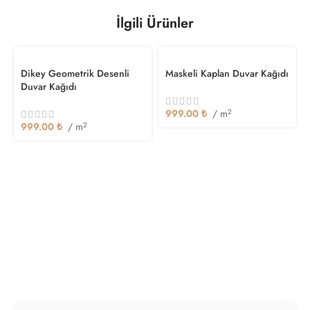
İlgili Ürünler
Dikey Geometrik Desenli
Maskeli Kaplan Duvar Kağıdı
Duvar Kağıdı
999.00
₺
/ m
2
999.00
₺
/ m
2