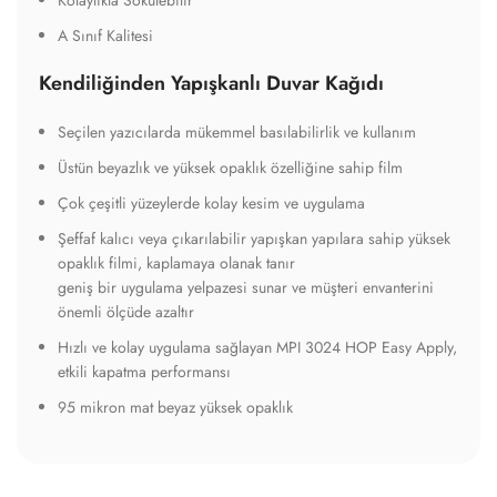
A Sınıf Kalitesi
Kendiliğinden Yapışkanlı Duvar Kağıdı
Seçilen yazıcılarda mükemmel basılabilirlik ve kullanım
Üstün beyazlık ve yüksek opaklık özelliğine sahip film
Çok çeşitli yüzeylerde kolay kesim ve uygulama
Şeffaf kalıcı veya çıkarılabilir yapışkan yapılara sahip yüksek
opaklık filmi, kaplamaya olanak tanır
geniş bir uygulama yelpazesi sunar ve müşteri envanterini
önemli ölçüde azaltır
Hızlı ve kolay uygulama sağlayan MPI 3024 HOP Easy Apply,
etkili kapatma performansı
95 mikron mat beyaz yüksek opaklık