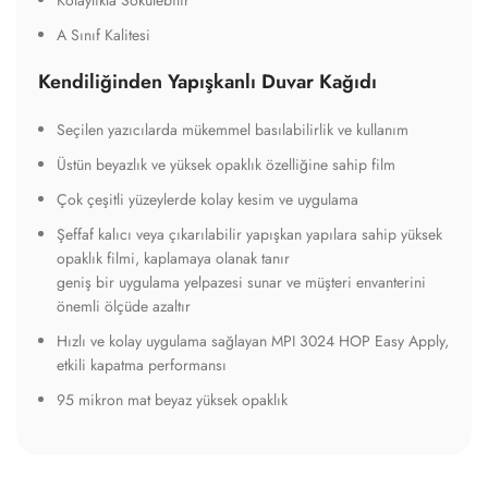
A Sınıf Kalitesi
Kendiliğinden Yapışkanlı Duvar Kağıdı
Seçilen yazıcılarda mükemmel basılabilirlik ve kullanım
Üstün beyazlık ve yüksek opaklık özelliğine sahip film
Çok çeşitli yüzeylerde kolay kesim ve uygulama
Şeffaf kalıcı veya çıkarılabilir yapışkan yapılara sahip yüksek
opaklık filmi, kaplamaya olanak tanır
geniş bir uygulama yelpazesi sunar ve müşteri envanterini
önemli ölçüde azaltır
Hızlı ve kolay uygulama sağlayan MPI 3024 HOP Easy Apply,
etkili kapatma performansı
95 mikron mat beyaz yüksek opaklık