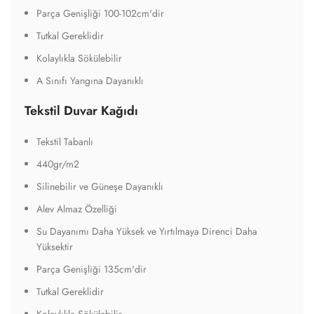
Parça Genişliği 100-102cm'dir
Tutkal Gereklidir
Kolaylıkla Sökülebilir
A Sınıfı Yangına Dayanıklı
Tekstil Duvar Kağıdı
Tekstil Tabanlı
440gr/m2
Silinebilir ve Güneşe Dayanıklı
Alev Almaz Özelliği
Su Dayanımı Daha Yüksek ve Yırtılmaya Direnci Daha
Yüksektir
Parça Genişliği 135cm'dir
Tutkal Gereklidir
Kolaylıkla Sökülebilir