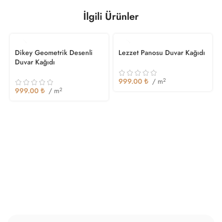
İlgili Ürünler
Dikey Geometrik Desenli
Lezzet Panosu Duvar Kağıdı
Duvar Kağıdı
999.00
₺
/ m
2
999.00
₺
/ m
2