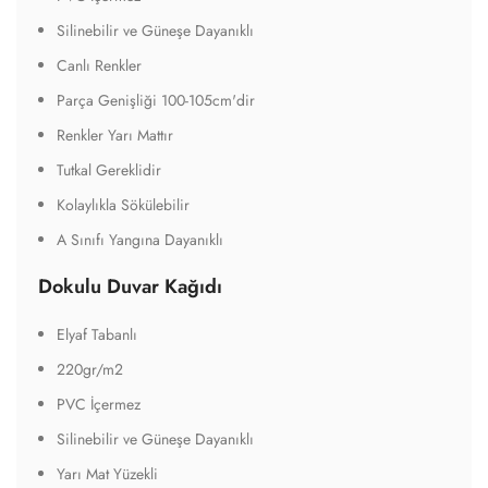
Silinebilir ve Güneşe Dayanıklı
Canlı Renkler
Parça Genişliği 100-105cm'dir
Renkler Yarı Mattır
Tutkal Gereklidir
Kolaylıkla Sökülebilir
A Sınıfı Yangına Dayanıklı
Dokulu Duvar Kağıdı
Elyaf Tabanlı
220gr/m2
PVC İçermez
Silinebilir ve Güneşe Dayanıklı
Yarı Mat Yüzekli