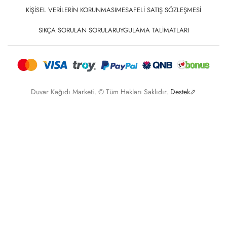
KIŞISEL VERILERIN KORUNMASI
MESAFELI SATIŞ SÖZLEŞMESI
SIKÇA SORULAN SORULAR
UYGULAMA TALIMATLARI
Duvar Kağıdı Marketi. © Tüm Hakları Saklıdır.
Destek⬀