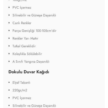
PVC İçermez
Silinebilir ve Güneşe Dayanıklı
Canlı Renkler
Parça Genişliği 100-105cm'dir
Renkler Yarı Mattır
Tutkal Gereklidir
Kolaylıkla Sökülebilir
A Sınıfı Yangına Dayanıklı
Dokulu Duvar Kağıdı
Elyaf Tabanlı
220gr/m2
PVC İçermez
Silinebilir ve Güneşe Dayanıklı