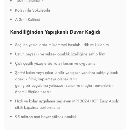
Tutkal Gereklidir
Kolaylıkla Sökülebilir
A Sınıf Kalitesi
Kendiliğinden Yapışkanlı Duvar Kağıdı
Seçilen yazıcılarda mükemmel basılabilirlik ve kullanım
Üstün beyazlık ve yüksek opaklık özelliğine sahip film
Çok çeşitli yüzeylerde kolay kesim ve uygulama
Şeffaf kalıcı veya çıkarılabilir yapışkan yapılara sahip yüksek
opaklık filmi, kaplamaya olanak tanır
geniş bir uygulama yelpazesi sunar ve müşteri envanterini
önemli ölçüde azaltır
Hızlı ve kolay uygulama sağlayan MPI 3024 HOP Easy Apply,
etkili kapatma performansı
95 mikron mat beyaz yüksek opaklık