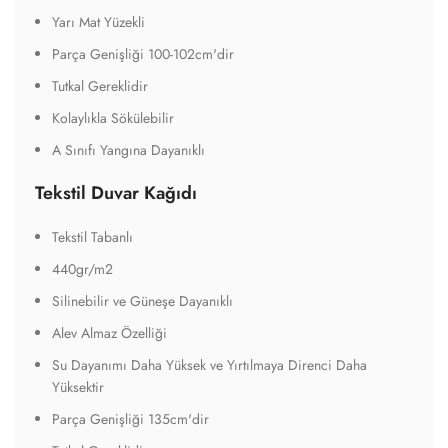
Yarı Mat Yüzekli
Parça Genişliği 100-102cm'dir
Tutkal Gereklidir
Kolaylıkla Sökülebilir
A Sınıfı Yangına Dayanıklı
Tekstil Duvar Kağıdı
Tekstil Tabanlı
440gr/m2
Silinebilir ve Güneşe Dayanıklı
Alev Almaz Özelliği
Su Dayanımı Daha Yüksek ve Yırtılmaya Direnci Daha
Yüksektir
Parça Genişliği 135cm'dir