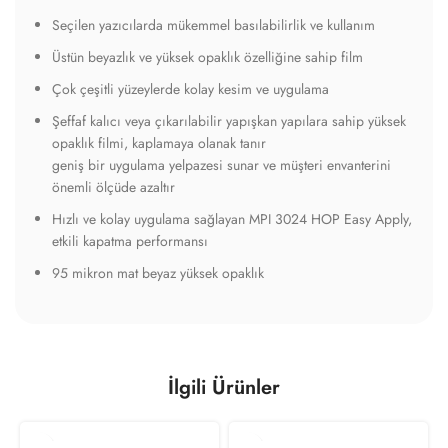
Seçilen yazıcılarda mükemmel basılabilirlik ve kullanım
Üstün beyazlık ve yüksek opaklık özelliğine sahip film
Çok çeşitli yüzeylerde kolay kesim ve uygulama
Şeffaf kalıcı veya çıkarılabilir yapışkan yapılara sahip yüksek
opaklık filmi, kaplamaya olanak tanır
geniş bir uygulama yelpazesi sunar ve müşteri envanterini
önemli ölçüde azaltır
Hızlı ve kolay uygulama sağlayan MPI 3024 HOP Easy Apply,
etkili kapatma performansı
95 mikron mat beyaz yüksek opaklık
İlgili Ürünler