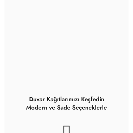
Duvar Kağıtlarımızı Keşfedin
Modern ve Sade Seçeneklerle