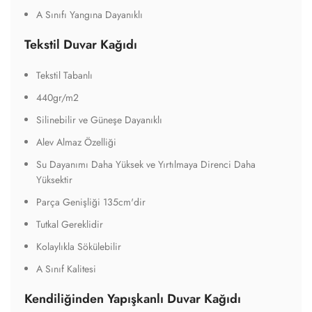
A Sınıfı Yangına Dayanıklı
Tekstil Duvar Kağıdı
Tekstil Tabanlı
440gr/m2
Silinebilir ve Güneşe Dayanıklı
Alev Almaz Özelliği
Su Dayanımı Daha Yüksek ve Yırtılmaya Direnci Daha
Yüksektir
Parça Genişliği 135cm'dir
Tutkal Gereklidir
Kolaylıkla Sökülebilir
A Sınıf Kalitesi
Kendiliğinden Yapışkanlı Duvar Kağıdı