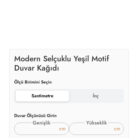
Modern Selçuklu Yeşil Motif
Duvar Kağıdı
Ölçü Birimini Seçin
Santimetre
İnç
Duvar Ölçünüzü Girin
Genişlik
Yükseklik
cm
cm