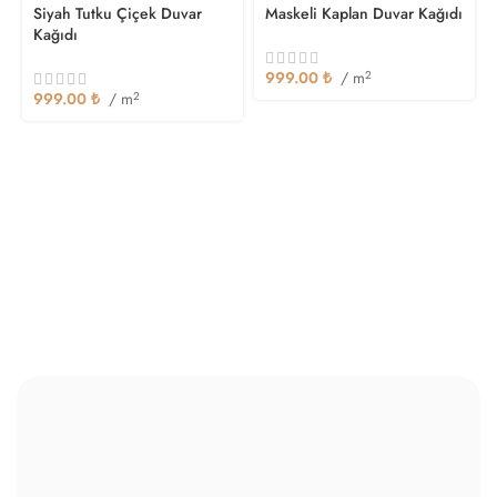
Siyah Tutku Çiçek Duvar
Maskeli Kaplan Duvar Kağıdı
Kağıdı
999.00
₺
/ m
2
999.00
₺
/ m
2