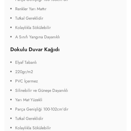
Renkler Yarı Mattır
Tutkal Gereklidir
Kolaylıkla Sökülebilir
A Sınıfı Yangına Dayanıklı
Dokulu Duvar Kağıdı
Elyaf Tabanlı
220gr/m2
PVC İçermez
Silinebilir ve Güneşe Dayanıklı
Yarı Mat Yüzekli
Parça Genişliği 100-102cm'dir
Tutkal Gereklidir
Kolaylıkla Sökülebilir