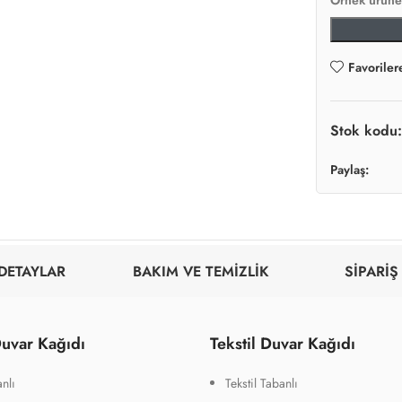
Örnek ürüne 
Favoriler
Stok kodu
Paylaş:
DETAYLAR
BAKIM VE TEMİZLİK
SİPARİŞ
uvar Kağıdı
Tekstil Duvar Kağıdı
nlı
Tekstil Tabanlı