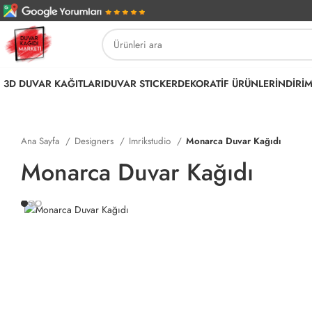
3D DUVAR KAĞITLARI
DUVAR STICKER
DEKORATİF ÜRÜNLER
İNDİRİ
Ana Sayfa
Designers
Imrikstudio
Monarca Duvar Kağıdı
Monarca Duvar Kağıdı