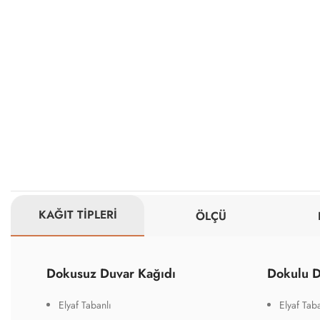
KAĞIT TİPLERİ
ÖLÇÜ
Dokusuz Duvar Kağıdı
Dokulu D
Elyaf Tabanlı
Elyaf Taba