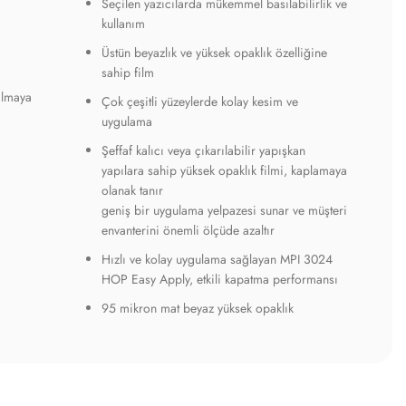
Seçilen yazıcılarda mükemmel basılabilirlik ve
kullanım
Üstün beyazlık ve yüksek opaklık özelliğine
sahip film
ılmaya
Çok çeşitli yüzeylerde kolay kesim ve
uygulama
Şeffaf kalıcı veya çıkarılabilir yapışkan
yapılara sahip yüksek opaklık filmi, kaplamaya
olanak tanır
geniş bir uygulama yelpazesi sunar ve müşteri
envanterini önemli ölçüde azaltır
Hızlı ve kolay uygulama sağlayan MPI 3024
HOP Easy Apply, etkili kapatma performansı
95 mikron mat beyaz yüksek opaklık