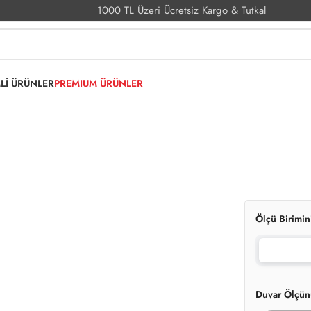
1000 TL Üzeri Ücretsiz Kargo & Tutkal
MLİ ÜRÜNLER
PREMIUM ÜRÜNLER
Ölçü Birimin
Duvar Ölçün