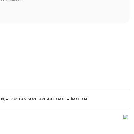
SIKÇA SORULAN SORULAR
UYGULAMA TALIMATLARI