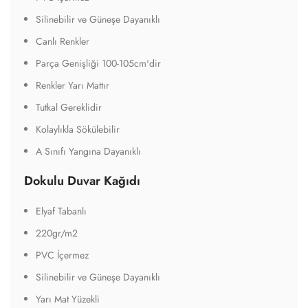
Silinebilir ve Güneşe Dayanıklı
Canlı Renkler
Parça Genişliği 100-105cm'dir
Renkler Yarı Mattır
Tutkal Gereklidir
Kolaylıkla Sökülebilir
A Sınıfı Yangına Dayanıklı
Dokulu Duvar Kağıdı
Elyaf Tabanlı
220gr/m2
PVC İçermez
Silinebilir ve Güneşe Dayanıklı
Yarı Mat Yüzekli