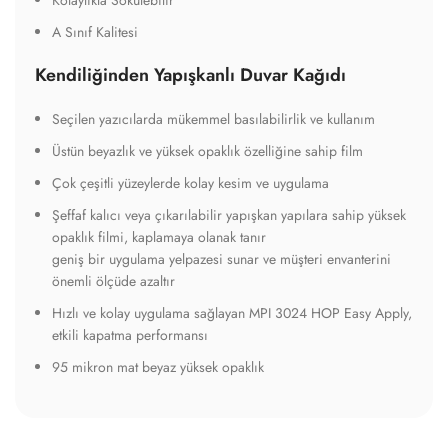
A Sınıf Kalitesi
Kendiliğinden Yapışkanlı Duvar Kağıdı
Seçilen yazıcılarda mükemmel basılabilirlik ve kullanım
Üstün beyazlık ve yüksek opaklık özelliğine sahip film
Çok çeşitli yüzeylerde kolay kesim ve uygulama
Şeffaf kalıcı veya çıkarılabilir yapışkan yapılara sahip yüksek
opaklık filmi, kaplamaya olanak tanır
geniş bir uygulama yelpazesi sunar ve müşteri envanterini
önemli ölçüde azaltır
Hızlı ve kolay uygulama sağlayan MPI 3024 HOP Easy Apply,
etkili kapatma performansı
95 mikron mat beyaz yüksek opaklık