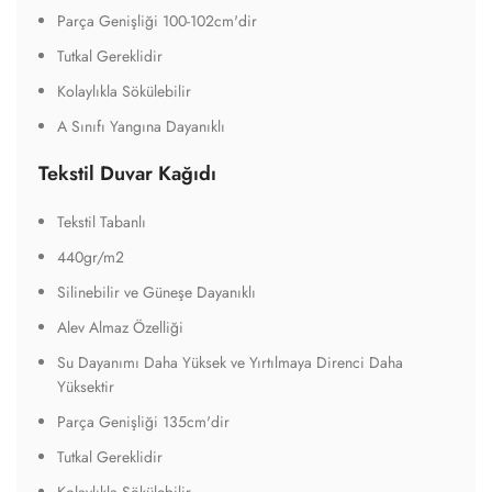
Parça Genişliği 100-102cm'dir
Tutkal Gereklidir
Kolaylıkla Sökülebilir
A Sınıfı Yangına Dayanıklı
Tekstil Duvar Kağıdı
Tekstil Tabanlı
440gr/m2
Silinebilir ve Güneşe Dayanıklı
Alev Almaz Özelliği
Su Dayanımı Daha Yüksek ve Yırtılmaya Direnci Daha
Yüksektir
Parça Genişliği 135cm'dir
Tutkal Gereklidir
Kolaylıkla Sökülebilir