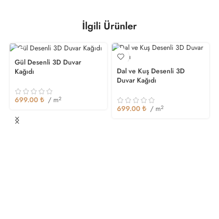
İlgili Ürünler
Gül Desenli 3D Duvar
Dal ve Kuş Desenli 3D
Kağıdı
Duvar Kağıdı
699.00
₺
/ m
2
699.00
₺
/ m
2