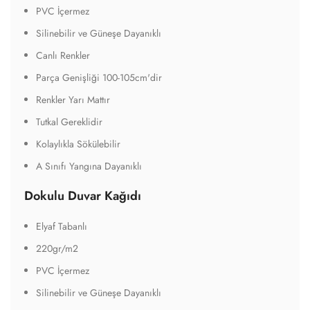
PVC İçermez
Silinebilir ve Güneşe Dayanıklı
Canlı Renkler
Parça Genişliği 100-105cm'dir
Renkler Yarı Mattır
Tutkal Gereklidir
Kolaylıkla Sökülebilir
A Sınıfı Yangına Dayanıklı
Dokulu Duvar Kağıdı
Elyaf Tabanlı
220gr/m2
PVC İçermez
Silinebilir ve Güneşe Dayanıklı