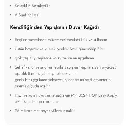
Kolaylıkla Sökülebilir
A Sınıf Kalitesi
Kendiliğinden Yapışkanlı Duvar Kağıdı
Seçilen yazıcılarda mükemmel basılabilirlik ve kullanım
Üstün beyazlık ve yüksek opaklık özelliğine sahip film
Çok çeşitli yüzeylerde kolay kesim ve uygulama
Şeffaf kalıcı veya çıkarılabilir yapışkan yapılara sahip yüksek
opaklık filmi, kaplamaya olanak tanır
geniş bir uygulama yelpazesi sunar ve müşteri envanterini
önemli ölçüde azaltır
Hızlı ve kolay uygulama sağlayan MPI 3024 HOP Easy Apply,
etkili kapatma performansı
95 mikron mat beyaz yüksek opaklık