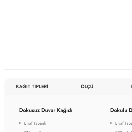
KAĞIT TİPLERİ
ÖLÇÜ
Dokusuz Duvar Kağıdı
Dokulu D
Elyaf Tabanlı
Elyaf Taba