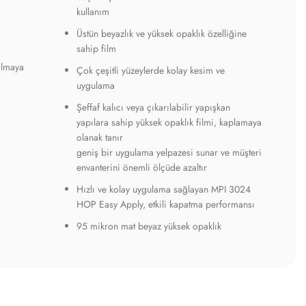
kullanım
Üstün beyazlık ve yüksek opaklık özelliğine
sahip film
ılmaya
Çok çeşitli yüzeylerde kolay kesim ve
uygulama
Şeffaf kalıcı veya çıkarılabilir yapışkan
yapılara sahip yüksek opaklık filmi, kaplamaya
olanak tanır
geniş bir uygulama yelpazesi sunar ve müşteri
envanterini önemli ölçüde azaltır
Hızlı ve kolay uygulama sağlayan MPI 3024
HOP Easy Apply, etkili kapatma performansı
95 mikron mat beyaz yüksek opaklık