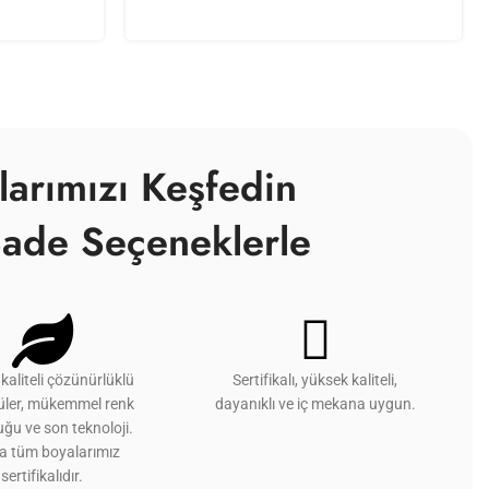
larımızı Keşfedin
ade Seçeneklerle
kaliteli çözünürlüklü
Sertifikalı, yüksek kaliteli,
üler, mükemmel renk
dayanıklı ve iç mekana uygun.
ğu ve son teknoloji.
ca tüm boyalarımız
sertifikalıdır.