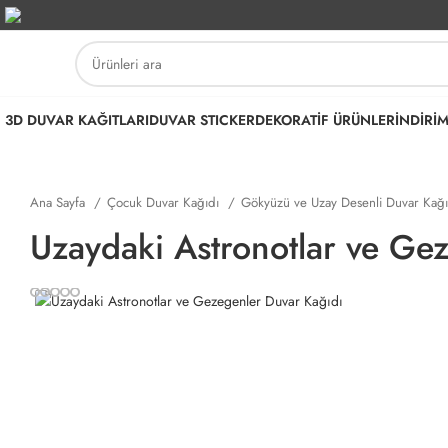
3D DUVAR KAĞITLARI
DUVAR STICKER
DEKORATİF ÜRÜNLER
İNDİRİ
Ana Sayfa
Çocuk Duvar Kağıdı
Gökyüzü ve Uzay Desenli Duvar Kağ
Uzaydaki Astronotlar ve Ge