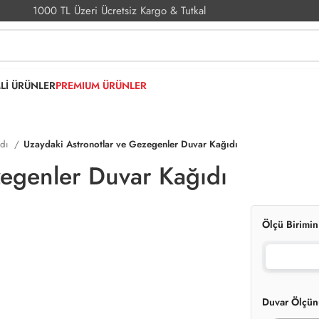
1000 TL Üzeri Ücretsiz Kargo & Tutkal
MLİ ÜRÜNLER
PREMIUM ÜRÜNLER
ıdı
Uzaydaki Astronotlar ve Gezegenler Duvar Kağıdı
zegenler Duvar Kağıdı
Ölçü Birimin
Duvar Ölçün