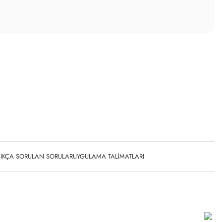
SIKÇA SORULAN SORULAR
UYGULAMA TALIMATLARI