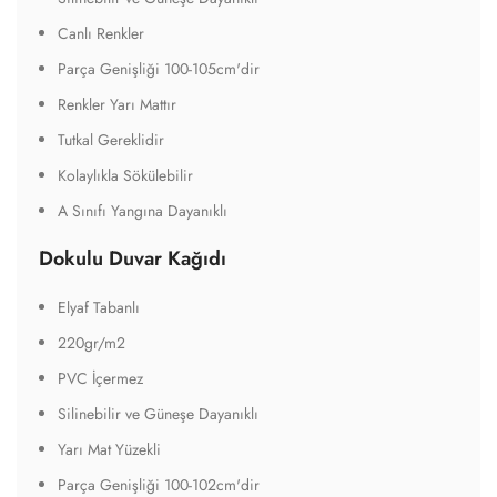
Canlı Renkler
Parça Genişliği 100-105cm'dir
Renkler Yarı Mattır
Tutkal Gereklidir
Kolaylıkla Sökülebilir
A Sınıfı Yangına Dayanıklı
Dokulu Duvar Kağıdı
Elyaf Tabanlı
220gr/m2
PVC İçermez
Silinebilir ve Güneşe Dayanıklı
Yarı Mat Yüzekli
Parça Genişliği 100-102cm'dir