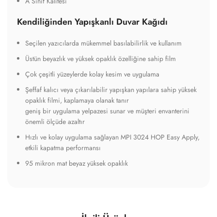
A Sınıf Kalitesi
Kendiliğinden Yapışkanlı Duvar Kağıdı
Seçilen yazıcılarda mükemmel basılabilirlik ve kullanım
Üstün beyazlık ve yüksek opaklık özelliğine sahip film
Çok çeşitli yüzeylerde kolay kesim ve uygulama
Şeffaf kalıcı veya çıkarılabilir yapışkan yapılara sahip yüksek
opaklık filmi, kaplamaya olanak tanır
geniş bir uygulama yelpazesi sunar ve müşteri envanterini
önemli ölçüde azaltır
Hızlı ve kolay uygulama sağlayan MPI 3024 HOP Easy Apply,
etkili kapatma performansı
95 mikron mat beyaz yüksek opaklık