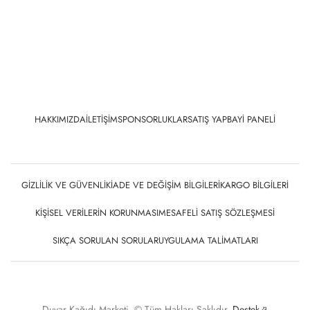
Duvar Kağıdı Marketi. © Tüm Hakları Saklıdır.
Destek⬀